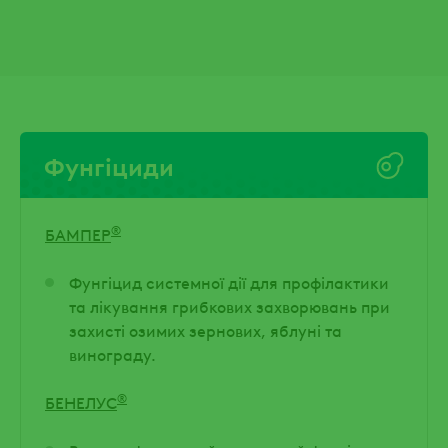
Фунгіциди
®
БАМПЕР
Фунгіцид системної дії для профілактики
та лікування грибкових захворювань при
захисті озимих зернових, яблуні та
винограду.
®
БЕНЕЛУС