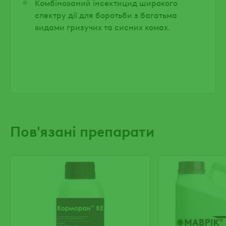
Комбінований інсектицид широкого
спектру дії для боротьби з багатьма
видами гризучих та сисних комах.
Пов'язані препарати