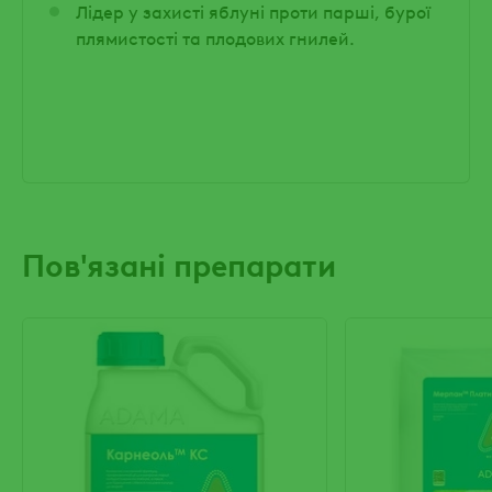
Лідер у захисті яблуні проти парші, бурої
плямистості та плодових гнилей.
Пов'язані препарати