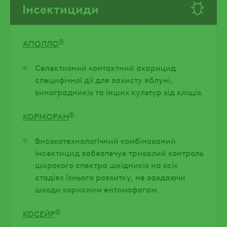
Інсектициди
®
АПОЛЛО
Селективний контактний акарицид
специфічної дії для захисту яблуні,
виноградників та інших культур від кліщів.
®
КОРМОРАН
Високотехнологічний комбінований
інсектицид забезпечує тривалий контроль
широкого спектра шкідників на всіх
стадіях їхнього розвитку, не завдаючи
шкоди корисним ентомофагам.
®
КОСЕЙР