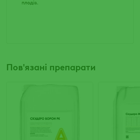
плодів.
Пов'язані препарати