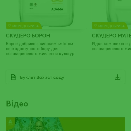
МІКРОДОБРИВА
МІКРОДОБРИВА
СКУДЕРО БОРОН
СКУДЕРО МУЛЬ
Борне добриво з високим вмістом
Рідке комплексне 
легкодоступного бору для
позакореневого жи
позакореневого живлення культур
File
Буклет Захист саду
Відео