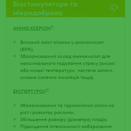
Біостимулятори та
мікродобрива
™
АМІНО КСЕРІОН
Високий вміст вільних L-амінокислот
(80%).
Збалансований склад амінокислот для
максимального подолання стресу (високі
або низькі температури, нестача вологи,
сильна сонячна інсоляція тощо).
™
ЕКСПЕРТ ГРОУ
Збалансований та гармонійний вплив на
ріст і розвиток рослини.
Збільшення розміру (діаметра) плодів.
Підвищення інтенсивності забарвлення