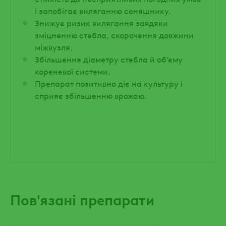
і запобігає виляганню соняшнику.
Знижує ризик вилягання завдяки
зміцненню стебла, скорочення довжини
міжвузля.
Збільшення діаметру стебла й об’єму
кореневої системи.
Препарат позитивно діє на культуру і
сприяє збільшенню врожаю.
Пов'язані препарати