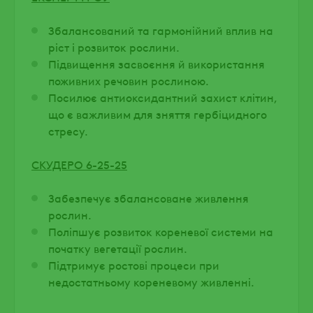
Збалансований та гармонійний вплив на
ріст і розвиток рослини.
Підвищення засвоєння й використання
поживних речовин рослиною.
Посилює антиоксидантний захист клітин,
що є важливим для зняття гербіцидного
стресу.
СКУДЕРО 6-25-25
Забезпечує збалансоване живлення
рослин.
Поліпшує розвиток кореневої системи на
початку вегетації рослин.
Підтримує ростові процеси при
недостатньому кореневому живленні.