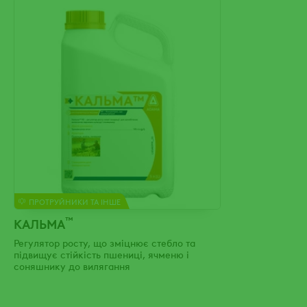
ПРОТРУЙНИКИ ТА ІНШЕ
™
КАЛЬМА
Регулятор росту, що зміцнює стебло та
підвищує стійкість пшениці, ячменю і
соняшнику до вилягання