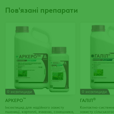
Пов'язані препарати
ІНСЕКТИЦИДИ
ІНСЕКТИЦИДИ
™
®
АРКЕРО
ГАЛІЛ
Інсектицид для надійного захисту
Контактно-системн
пшениці, картоплі, ячменю, соняшника,
захисту сільського