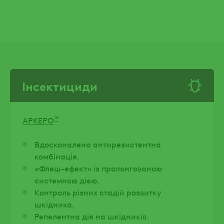
Інсектициди
™
АРКЕРО
Вдосконалена антирезистентна
комбінація.
«Флеш-ефект» із пролонгованою
системною дією.
Контроль різних стадій розвитку
шкідника.
Репелентна дія на шкідників.