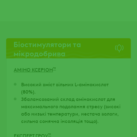
Біостимулятори та
мікродобрива
™
АМІНО КСЕРІОН
Високий вміст вільних L-амінокислот
(80%).
Збалансований склад амінокислот для
максимального подолання стресу (високі
або низькі температури, нестача вологи,
сильна сонячна інсоляція тощо).
™
ЕКСПЕРТ ГРОУ