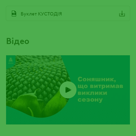
File
Буклет КУСТОДІЯ
Відео