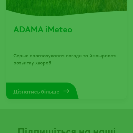
ADAMA iMeteo
Сервіс прогнозування погоди та ймовірності
розвитку хвороб
Дізнатись більше
Підпишіться на наші