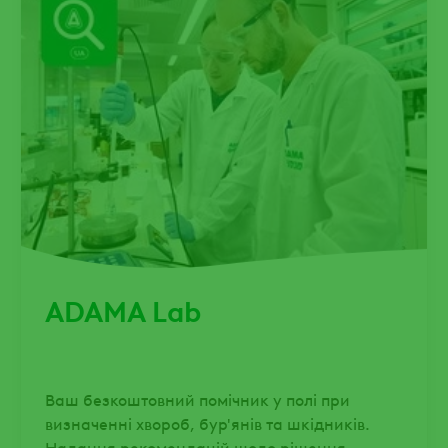
ADAMA Lab
Ваш безкоштовний помічник у полі при
визначенні хвороб, бур'янів та шкідників.
Надання рекомендацій щодо рішення