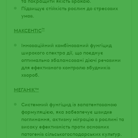
та покращити якість врожаю.
Підвищує стійкість рослин до стресових
умов.
™
МАКСЕНТІС
Інноваційний комбінований фунгіцид
широкого спектра дії, що поєднує
оптимально збалансовані діючі речовини
для ефективного контролю збудників
хвороб.
МЕГАНІК™
Системний фунгіцид із запатентованою
формуляцією, яка забезпечує швидке
поглинання, активну міграцію в рослині та
високу ефективність проти основних
патогенів сільськогосподарських культур.