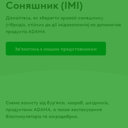
Соняшник (IMI)
Дізнайтесь, як зберегти врожай соняшнику
(гібридів, стійких до дії імідазолнонів) за допомогою
продуктів ADAMA
Зв'язатись з нашим представником
Схема захисту від бур’янів, хвороб, шкідників,
продуктами ADAMA, а також застосування
біостимуляторів та мікродобрив.