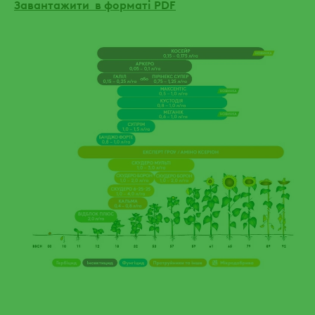
Завантажити в форматі PDF