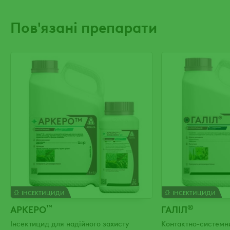
Пов'язані препарати
ІНСЕКТИЦИДИ
ІНСЕКТИЦИДИ
™
®
АРКЕРО
ГАЛІЛ
Інсектицид для надійного захисту
Контактно-системн