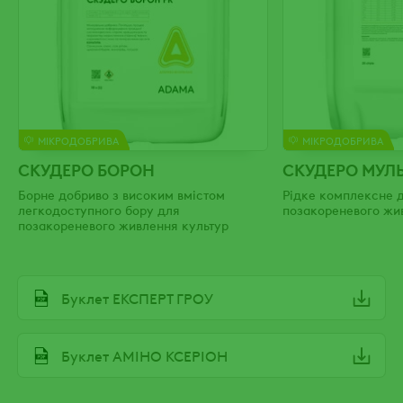
МІКРОДОБРИВА
МІКРОДОБРИВА
СКУДЕРО БОРОН
СКУДЕРО МУЛЬ
Борне добриво з високим вмістом
Рідке комплексне 
легкодоступного бору для
позакореневого жи
позакореневого живлення культур
File
Буклет ЕКСПЕРТ ГРОУ
File
Буклет АМІНО КСЕРІОН