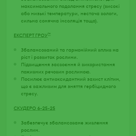
максимального подолання стресу (високі
або низькі температури, нестача вологи,
сильна сонячна інсоляція тощо).
™
ЕКСПЕРТ ГРОУ
Збалансований та гармонійний вплив на
ріст і розвиток рослини.
Підвищення засвоєння й використання
поживних речовин рослиною.
Посилює антиоксидантний захист клітин,
що є важливим для зняття гербіцидного
стресу.
СКУДЕРО 6-25-25
Забезпечує збалансоване живлення
рослин.