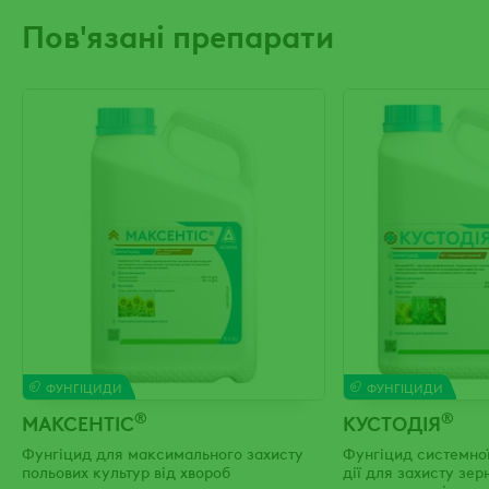
Пов'язані препарати
ФУНГІЦИДИ
ФУНГІЦИДИ
®
®
МАКСЕНТІС
КУСТОДІЯ
Фунгіцид для максимального захисту
Фунгіцид системної
польових культур від хвороб
дії для захисту зер
соняшнику, ріпаку, 