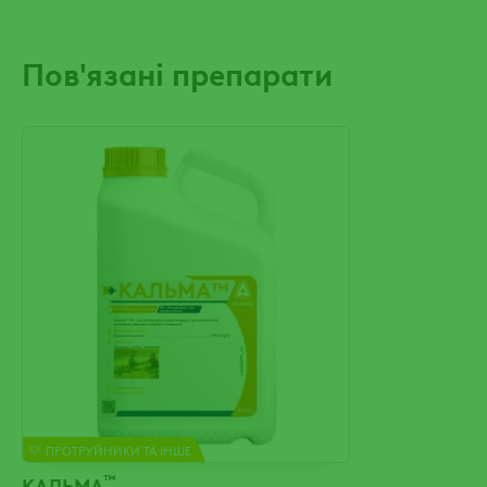
Пов'язані препарати
ПРОТРУЙНИКИ ТА ІНШЕ
™
КАЛЬМА