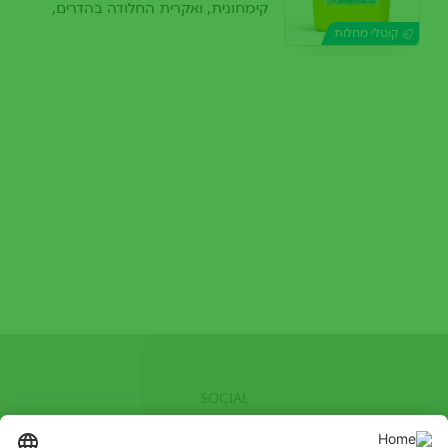
קימחונית, ואקרית החלודה בהדרים,
במטעים ובירקות
קוטלי מחלות
SOCIAL
Facebook
Youtube