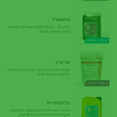
נימגארד
שמן OL - קוטל מחלות ואקריות תכשיר
טבעי ממקור צמחי
קוטלי מחלות
טריגרד
קוטל רימות של זבובי מנהרות בפרחים,
בירקות ובגידולי שדה
קוטלי מזיקים
הליוגופרית
תרכיז רחיף להדברת קמחון, קמחונית,
ואקרית החלודה להדברת קימחון,