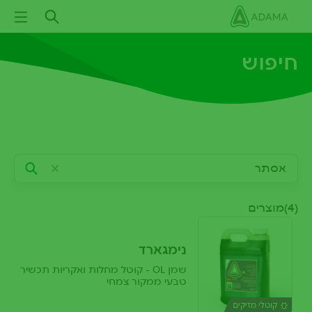
ילוג
תוכן
עיקרי
חיפוש
(4)מוצרים
נימגארד
שמן OL - קוטל מחלות ואקריות תכשיר
טבעי ממקור צמחי
קוטלי מזיקים