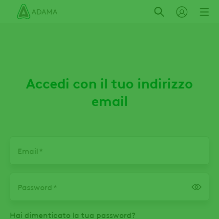
Salta
al
contenuto
principale
Accedi con il tuo indirizzo
email
Email
Password
Hai dimenticato la tua password?