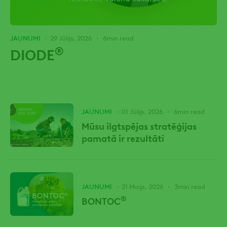
JAUNUMI
29 Jūlijs, 2026
6min read
®
DIODE
JAUNUMI
01 Jūlijs, 2026
6min read
Mūsu ilgtspējas stratēģijas
pamatā ir rezultāti
JAUNUMI
21 Maijs, 2026
3min read
®
BONTOC