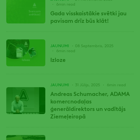
6min read
Gada visskaistākie svētki jau
pavisam drīz būs klāt!
JAUNUMI
08 Septembris, 2025
6min read
Izloze
JAUNUMI
31 Jūlijs, 2025
6min read
Andreas Schumacher, ADAMA
komercnodaļas
ģenerāldirektors un vadītājs
Ziemeļeiropā