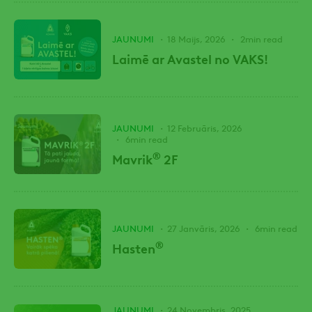
JAUNUMI
18 Maijs, 2026
2min read
Laimē ar Avastel no VAKS!
JAUNUMI
12 Februāris, 2026
6min read
®
Mavrik
2F
JAUNUMI
27 Janvāris, 2026
6min read
®
Hasten
JAUNUMI
24 Novembris, 2025