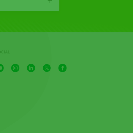
OCIAL
Youtube
Instagram
LinkedIn
X
Facebook
Channel