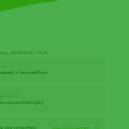
ijdag, 26/09/2025 - 09:25
STOF
mesaat + fenmedifam
RINGSTYPE
ie concentraat (SC)
de documenten
Alle documenten