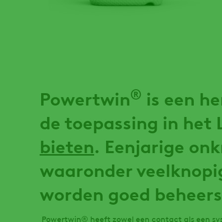
®
Powertwin
is een he
de toepassing in het
bieten
. Eenjarige onk
waaronder veelknopi
worden goed beheers
Powertwin® heeft zowel een contact als een sy