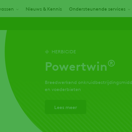
assen
Nieuws & Kennis
Ondersteunende services
HERBICIDE
®
Powertwin
Breedwerkend onkruidbestrijdingsmiddel
en voederbieten
Lees meer