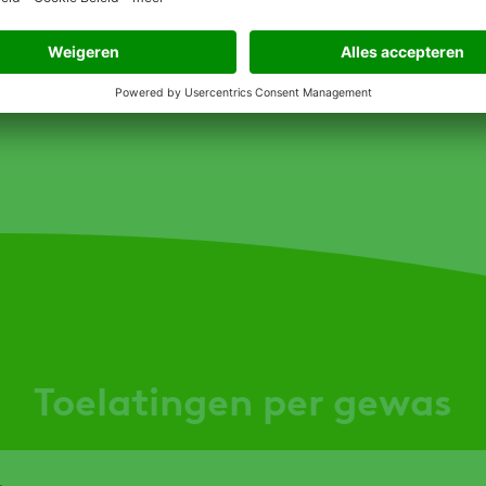
Toelatingen per gewas