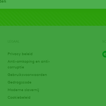
ten
LEGAAL
S
Privacy beleid
Anti-omkoping en anti-
corruptie
Gebruiksvoorwaarden
Gedragscode
Moderne slavernij
Cookiebeleid