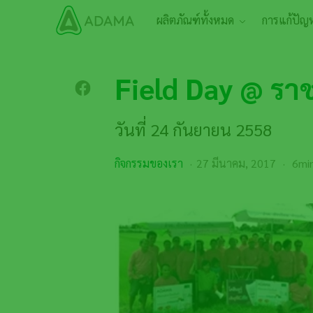
ข้าม
Main navigation
ผลิตภัณฑ์ทั้งหมด
การแก้ปัญ
ไป
ยัง
เนื้อหา
หลัก
Field Day @ ราช
วันที่ 24 กันยายน 2558
กิจกรรมของเรา
27 มีนาคม, 2017
6min