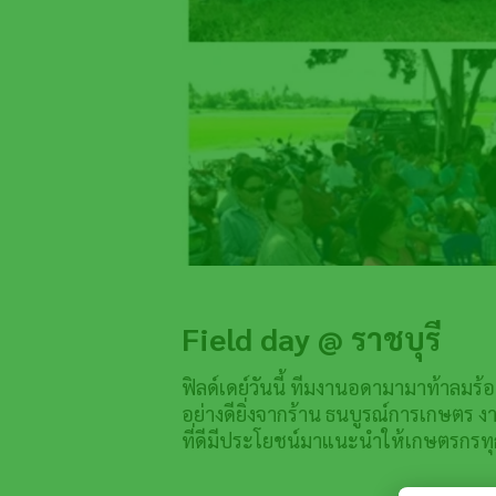
Field day @ ราชบุรี
ฟิลด์เดย์วันนี้ ทีมงานอดามามาท้าลมร้อน
อย่างดียิ่งจากร้าน ธนบูรณ์การเกษตร งา
ที่ดีมีประโยชน์มาแนะนำให้เกษตรกรทุกท่