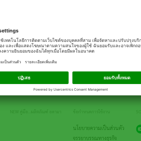
hailand
NEW คู่มือ...ผลิตภัณฑ์ อดามา
ข้อกำหนดการใช้งาน
SO
นโยบายความเป็นส่วนตัว
จรรยาบรรณทางธุรกิจ