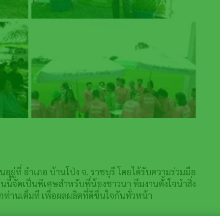
อยู่ที่ อำเภอ บ้านโป่ง จ. ราชบุรี โดยได้รับความร่วมมือ
นนี้จัดเป็นพิเศษสำหรับพี่น้องชาวนา ทีมงานตั้งใจนำสิ่ง
านเต็มที เพื่อผลผลิตที่ดีชื่นใจกันทั่วหน้า