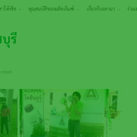
หาให้พืช
คุณสมบัติของผลิตภัณฑ์
เกี่ยวกับอดามา
ร่วม
บุรี
 read