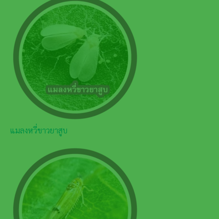
แมลงหวี่ขาวยาสูบ