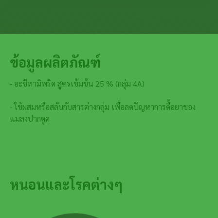
ข้อมูลผลิตภัณฑ์
- อะซีทามิพริด สูตรเข้มข้น 25 % (กลุ่ม 4A)
- ใช้ผสมหรือสลับกับสารต่างกลุ่ม เพื่อลดปัญหาการดื้อยาของ
แมลงปากดูด
หนอนและโรคต่างๆ