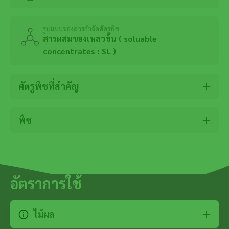
รูปแบบของสารกำจัดศัตรูพืช
สารผสมของเหลวข้น ( soluable
concentrates : SL )
ศัตรูพืชที่สำคัญ
พืช
อัตราการใช้
ไม้ผล