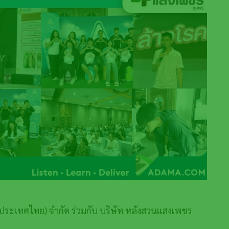
า (ประเทศไทย) จำกัด ร่วมกับ บริษัท หลังสวนแสงเพชร