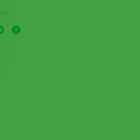
CIAL
Youtube
Facebook
Channel