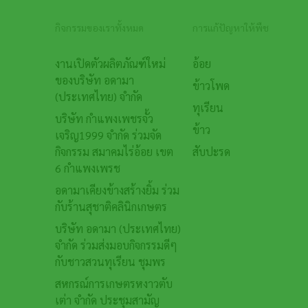
กิจกรรมของเราทั้งหมด
การแก้ปัญหาให้พืช
Footer
งานเปิดตัวผลิตภัณฑ์ใหม่
อ้อย
ของบริษัท อดามา
ข้าวโพด
(ประเทศไทย) จำกัด
ทุเรียน
บริษัท กำแพงเพชรจั้ว
ข้าว
เจริญ1999 จำกัด ร่วมจัด
กิจกรรม สมาคมไร่อ้อย เขต
สับปะรด
6 กำแพงเพรช
อดามาเคียงข้างสร้างยิ้ม ร่วม
กับร้านสุชาติคลินิกเกษตร
บริษัท อดามา (ประเทศไทย)
จำกัด ร่วมส่งมอบกิจกรรมดีๆ
กับชาวสวนทุเรียน ชุมพร
สหกรณ์การเกษตรหงาวตับ
เต่า จำกัด ประชุมสามัญ