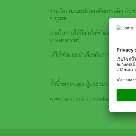
ร่วมจัดงานและส่งมอบกิจกรรมดีๆ กับชา
จ.ชุมพร
ภายในงานได้มีการให้คำแนะนำจากอาจา
เกษตรศาสตร์
ได้ให้คำแนะนำเกี่ยวกับการดูแลสวนทุเ
ทั้งนี้ขอขอบคุณ ผู้ประกอบธุรกิจการเก
www.facebook.com/adamathailand