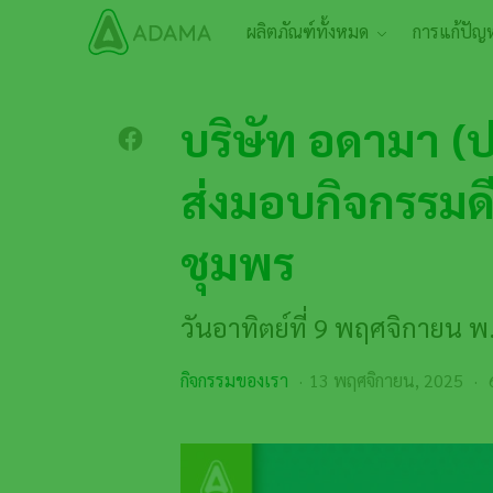
ข้าม
Main navigation
ผลิตภัณฑ์ทั้งหมด
การแก้ปัญ
ไป
ยัง
เนื้อหา
หลัก
บริษัท อดามา (
ส่งมอบกิจกรรมด
ชุมพร
วันอาทิตย์ที่ 9 พฤศจิกายน พ
กิจกรรมของเรา
13 พฤศจิกายน, 2025
6