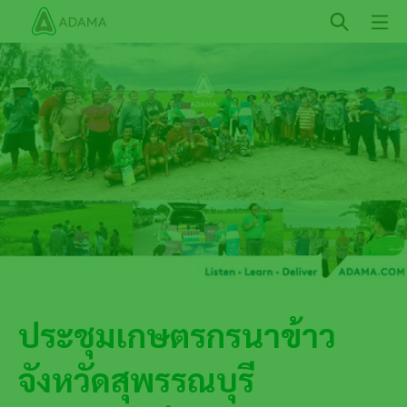
ข้าม
ไป
ยัง
เนื้อหา
หลัก
ประชุมเกษตรกรนาข้าว
จังหวัดสุพรรณบุรี