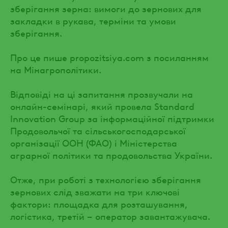
зберігання зерна: вимоги до зернових для
закладки в рукава, терміни та умови
зберігання.
Про це пише propozitsiya.com з посиланням
на Мінагрополітики.
Відповіді на ці запитання прозвучали на
онлайн-семінарі, який провела Standard
Innovation Group за інформаційної підтримки
Продовольчої та сільськогосподарської
організації ООН (ФАО) і Міністерства
аграрної політики та продовольства України.
Отже, при роботі з технологією зберігання
зернових слід зважати на три ключові
фактори: площадка для розташування,
логістика, третій – оператор завантажувача.