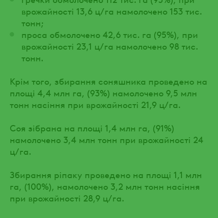
врожайності 13,6 ц/га намолочено 153 тис.
тонн;
проса обмолочено 42,6 тис. га (95%), при
врожайності 23,1 ц/га намолочено 98 тис.
тонн.
Крім того, збирання соняшника проведено на
площі 4,4 млн га, (93%) намолочено 9,5 млн
тонн насіння при врожайності 21,9 ц/га.
Соя зібрана на площі 1,4 млн га, (91%)
намолочено 3,4 млн тонн при врожайності 24
ц/га.
Збирання ріпаку проведено на площі 1,1 млн
га, (100%), намолочено 3,2 млн тонн насіння
при врожайності 28,9 ц/га.