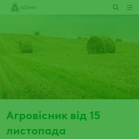
Пропустити
Агровісник від 15
листопада