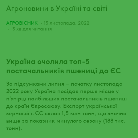
Агроновини в Україні та світі
АГРОВІСНИК
15 листопада, 2022
3 хв для читання
Україна очолила топ-5
постачальників пшениці до ЄС
За підсумками липня – початку листопада
2022 року Україна посідає перше місце у
п'ятірці найбільших постачальників пшениці
до країн Євросоюзу. Експорт української
зернової в ЄС склав 1,5 млн тонн, що значно
вище за показник минулого сезону (188 тис.
тонн).