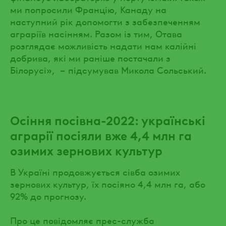
ми попросили Францію, Канаду на
наступний рік допомогти з забезпеченням
аграріїв насінням. Разом із тим, Отава
розглядає можливість надати нам калійні
добрива, які ми раніше постачали з
Білорусі», – підсумував Микола Сольський.
Осіння посівна-2022: українські
аграрії посіяли вже 4,4 млн га
озимих зернових культур
В Україні продовжується сівба озимих
зернових культур, їх посіяно 4,4 млн га, або
92% до прогнозу.
Про це повідомляє прес-служба