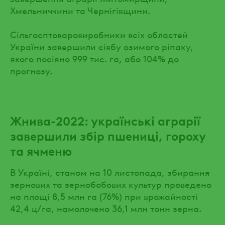
Хмельниччини та Чернігівщини.
Сільгосптоваровиробники всіх областей
України завершили сівбу озимого ріпаку,
якого посіяно 999 тис. га, або 104% до
прогнозу.
Жнива-2022: українські аграрії
завершили збір пшениці, гороху
та ячменю
В Україні, станом на 10 листопада, збирання
зернових та зернобобових культур проведено
на площі 8,5 млн га (76%) при врожайності
42,4 ц/га, намолочено 36,1 млн тонн зерна.