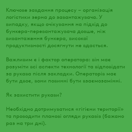
Ключове завдання процесу – організація
логістики зерна до завантажувача. У
випадку, якщо очікування на підхід до
бункера-перевантажувача довше, ніж
вивантаження бункера, високої
продуктивності досягнути не вдасться.
Важливим є і фактор оператора: він має
розуміти всі аспекти технології та відповідати
за рукава після закладки. Операторів має
бути двоє, вони повинні бути взаємозамінні.
Як захистити рукави?
Необхідно дотримуватися «гігієни території»
та проводити планові огляди рукавів (бажано
раз на три дні).