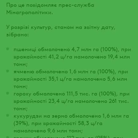
Про це повідомляє прес-служба
Мінагрополітики.
У розрізі культур, станом на звітну дату,
зібрано:
пшениці обмолочено 4,7 млн га (100%), при
врожайності 41,2 ц/га намолочено 19,4 млн
тонн;
ячменю обмолочено 1,6 млн га (100%), при
врожайності 35,1 ц/га намолочено 5,6 млн
тонн;
гороху обмолочено 111,5 тис. га (100%), при
врожайності 23,4 ц/га намолочено 261 тис.
тонн;
кукурудзи на зерно обмолочено 1,6 млн га
(39%), при врожайності 58,3 ц/га
намолочено 9,6 млн тонн;
гречки обмолочено 112 тис. га (95%), при