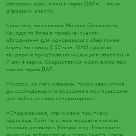
впродовж двох місяців через ДАР», – каже
аграрний міністр.
Крім того, за словами Миколи Сольського,
Канада та Японія профінансували
обладнання для одноразового зберігання
зерна на понад $ 60 млн, ФАО провела
тендери й придбала на мішки для зберігання
7 млн т зерна. Скористатися можливістю теж
можна через ДАР.
Мінагро, за його словами, також звернулося
до країн-донорів із проханням про програми
для забезпечення генераторами.
«Сподіваємося, отримаємо позитивну
відповідь. Крім того, нам надають чимало
точкової допомоги. Наприклад, Німеччина
фінансує лабораторію у порту Ізмаїл. Також