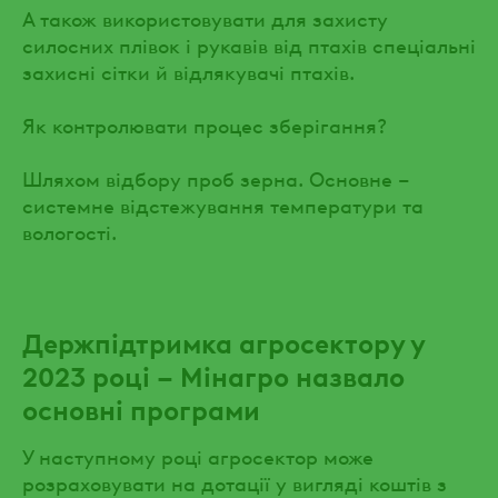
А також використовувати для захисту
силосних плівок і рукавів від птахів спеціальні
захисні сітки й відлякувачі птахів.
Як контролювати процес зберігання?
Шляхом відбору проб зерна. Основне –
системне відстежування температури та
вологості.
Держпідтримка агросектору у
2023 році – Мінагро назвало
основні програми
У наступному році агросектор може
розраховувати на дотації у вигляді коштів з