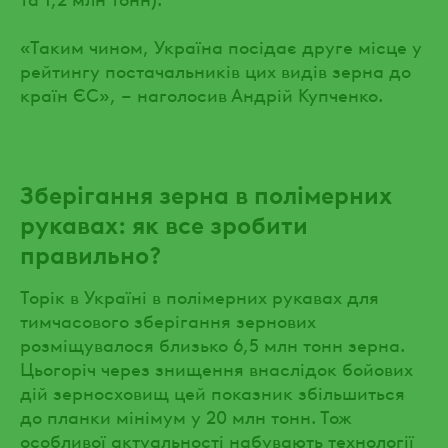
«Таким чином, Україна посідає друге місце у
рейтингу постачальників цих видів зерна до
країн ЄС», – наголосив Андрій Купченко.
Зберігання зерна в полімерних
рукавах: як все зробити
правильно?
Торік в Україні в полімерних рукавах для
тимчасового зберігання зернових
розміщувалося близько 6,5 млн тонн зерна.
Цьогоріч через знищення внаслідок бойових
дій зерносховищ цей показник збільшиться
до планки мінімум у 20 млн тонн. Тож
особливої актуальності набувають технології