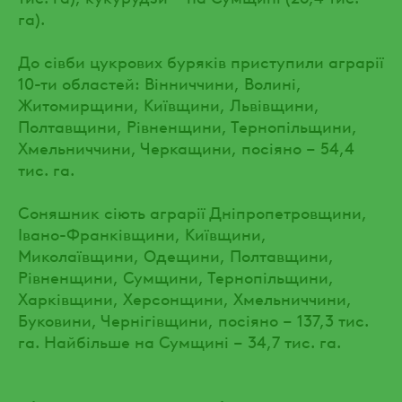
га).
До сівби цукрових буряків приступили аграрії
10-ти областей: Вінниччини, Волині,
Житомирщини, Київщини, Львівщини,
Полтавщини, Рівненщини, Тернопільщини,
Хмельниччини, Черкащини, посіяно – 54,4
тис. га.
Соняшник сіють аграрії Дніпропетровщини,
Івано-Франківщини, Київщини,
Миколаївщини, Одещини, Полтавщини,
Рівненщини, Сумщини, Тернопільщини,
Харківщини, Херсонщини, Хмельниччини,
Буковини, Чернігівщини, посіяно – 137,3 тис.
га. Найбільше на Сумщині – 34,7 тис. га.