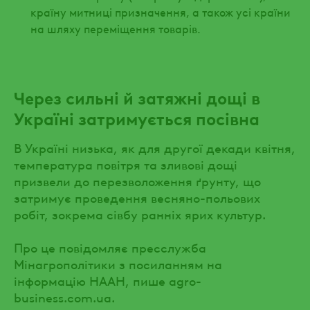
країну митниці призначення, а також усі країни
на шляху переміщення товарів.
Через сильні й затяжні дощі в
Україні затримується посівна
В Україні низька, як для другої декади квітня,
температура повітря та зливові дощі
призвели до перезволоження ґрунту, що
затримує проведення весняно-польових
робіт, зокрема сівбу ранніх ярих культур.
Про це повідомляє пресслужба
Мінагрополітики з посиланням на
інформацію НААН, пише agro-
business.com.ua.