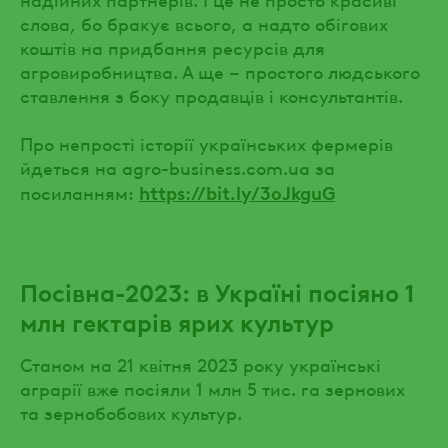
слова, бо бракує всього, а надто обігових
коштів на придбання ресурсів для
агровиробництва. А ще – простого людського
ставлення з боку продавців і консультантів.
Про непрості історії українських фермерів
йдеться на agro-business.com.ua за
https://bit.ly/3oJkguG
посиланням:
Посівна-2023: в Україні посіяно 1
млн гектарів ярих культур
Станом на 21 квітня 2023 року українські
аграрії вже посіяли 1 млн 5 тис. га зернових
та зернобобових культур.