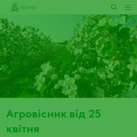
Пропустити
Агровісник від 25
квітня