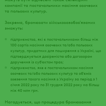
компанії та постачальники насіння овочевих
та польових культур.
Зокрема, бронювати військовозобов'язаних
зможуть:
підприємства, які є постачальниками більш ніж
100 сортів насіння овочевих та/або польових
культур, придатних для поширення в Україні, що
підтверджується довіреністю або договором
доручення із суб'єктом прав;
підприємство, яке є постачальником насіння
овочевих та/або польових культур та об'ємів
ввезення такого насіння в Україну за період з 1
січня 2022 року по 31 грудня 2022 року на більш
ніж 40 млн грн.
Нагадується, що процедура бронювання