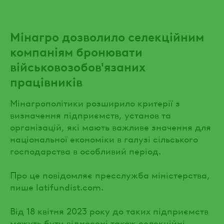
Мінагро дозволило селекційним
компаніям бронювати
військовозобов'язаних
працівників
Мінагрополітики розширило критерії з
визначення підприємств, установ та
організацій, які мають важливе значення для
національної економіки в галузі сільського
господарства в особливий період.
Про це повідомляє пресслужба міністерства,
пише latifundist.com.
Від 18 квітня 2023 року до таких підприємств
можуть бути віднесені також селекційні