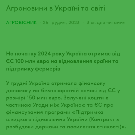
Агроновини в Україні та світі
АГРОВІСНИК
26 грудня, 2023
3 хв для читання
На початку 2024 року Україна отримає від
ЄС 100 млн євро на відновлення країни та
підтримку фермерів
У грудні Україна отримала фінансову
допомогу на безповоротній основі від ЄС у
розмірі 150 млн євро. Залучені кошти є
частиною Угоди між Україною та ЄС про
фінансування програми «Підтримка
швидкого відновлення України (Контракт з
розбудови держави та посилення стійкості)».