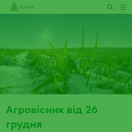
Пропустити
Агровісник від 26
грудня