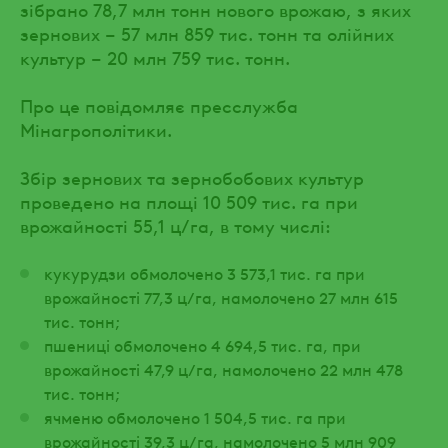
зібрано 78,7 млн тонн нового врожаю, з яких
зернових – 57 млн 859 тис. тонн та олійних
культур – 20 млн 759 тис. тонн.
Про це повідомляє пресслужба
Мінагрополітики.
Збір зернових та зернобобових культур
проведено на площі 10 509 тис. га при
врожайності 55,1 ц/га, в тому числі:
кукурудзи обмолочено 3 573,1 тис. га при
врожайності 77,3 ц/га, намолочено 27 млн 615
тис. тонн;
пшениці обмолочено 4 694,5 тис. га, при
врожайності 47,9 ц/га, намолочено 22 млн 478
тис. тонн;
ячменю обмолочено 1 504,5 тис. га при
врожайності 39,3 ц/га, намолочено 5 млн 909