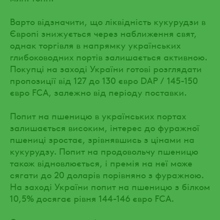
Варто відзначити, що ліквідність кукурудзи в
Європі знижується через наближення свят,
однак торгівля в напрямку українських
глибоководних портів залишається активною.
Покупці на заході України готові розглядати
пропозиції від 127 до 130 євро DAP / 145-150
євро FCA, залежно від періоду поставки.
Попит на пшеницю в українських портах
залишається високим, інтерес до фуражної
пшениці зростає, зрівнявшись з цінами на
кукурудзу. Попит на продовольчу пшеницю
також відновлюється, і премія на неї може
сягати до 20 доларів порівняно з фуражною.
На заході України попит на пшеницю з білком
10,5% досягає рівня 144-146 євро FCA.