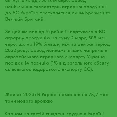
найбільших експортерів аграрної продукції
до ЄС Україна поступається лише Бразилії та
Великій Британії.
За цей же період Україна імпортувала з ЄС
аграрну продукцію на суму 2 млрд 505 млн
євро, що на 19% більше, ніж за цей же період
2022 року. Серед найважливіших напрямків
європейського аграрного експорту Україна
посідає 14 позицію (1% від загального обсягу
сільськогосподарського експорту ЄС).
Жнива-2023: В Україні намолочено 78,7 млн
тонн нового врожаю
Станом на третій тиждень грудня в Україні