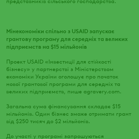
представників сільського господарства.
Мінекономіки спільно з USAID запускає
грантову програму для середніх та великих
підприємств на $15 мільйонів
Проект USAID «Інвестиції для стійкості
бізнесу» у партнерстві з Міністерством
економіки України оголошує про початок
нової грантової програми для середніх та
великих підприємств, пише agravery.com.
Загальна сума фінансування складає $15
мільйонів. Один бізнес зможе отримати грант
від $250 тисяч до $2 мільйонів.
До участі у програмі запрошуються