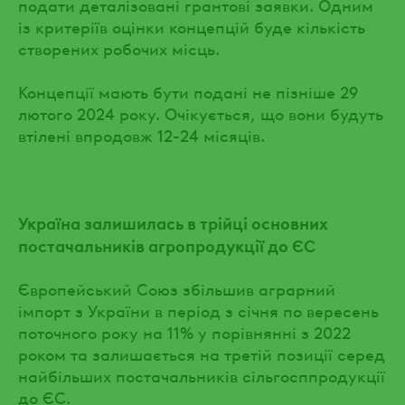
подати деталізовані грантові заявки. Одним
із критеріїв оцінки концепцій буде кількість
створених робочих місць.
Концепції мають бути подані не пізніше 29
лютого 2024 року. Очікується, що вони будуть
втілені впродовж 12-24 місяців.
Україна залишилась в трійці основних
постачальників агропродукції до ЄС
Європейський Союз збільшив аграрний
імпорт з України в період з січня по вересень
поточного року на 11% у порівнянні з 2022
роком та залишається на третій позиції серед
найбільших постачальників сільгосппродукції
до ЄС.