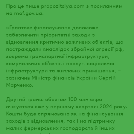
Про це пише propozitsiya.com з посиланням
на mof.gov.ua.
«Грантове фінансування допоможе
забезпечити пріоритетні заходи з
відновлення критично важливих об’єктів, що
постраждали внаслідок збройної агресії рф,
зокрема транспортної інфраструктури,
комунальних об’єктів і послуг, соціальної
інфраструктури та житлових приміщень», –
зазначив Міністр фінансів України Сергій
Марченко.
Другий транш обсягом 100 млн євро
очікується вже у першому кварталі 2024 року.
Кошти буде спрямовано як на фінансування
заходів з відновлення, так і на підтримку
малих фермерських господарств й інших