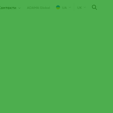
Контакти
ADAMA Global
UA
UK