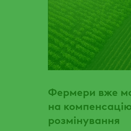
Фермери вже мо
на компенсацію
розмінування