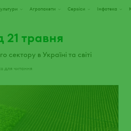
ультури
Агропакети
Сервіси
Інфотека
д 21 травня
 сектору в Україні та світі
хв для читання