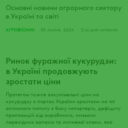
Основні новини аграрного сектору
в Україні та світі
АГРОВІСНИК
30 липня, 2024
3 хв для читання
Ринок фуражної кукурудзи:
в Україні продовжують
зростати ціни
Протягом тижня закупівельні ціни на
кукурудзу в портах України зростали на тлі
активного попиту з боку імпортерів, дефіциту
пропозицій від виробників, низьких
перехідних запасів та липневої спеки, яка