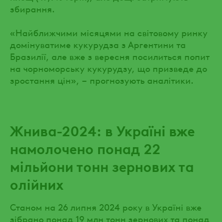
збирання.
«Найближчими місяцями на світовому ринку
домінуватиме кукурудза з Аргентини та
Бразилії, але вже з вересня посилиться попит
на чорноморську кукурудзу, що призведе до
зростання цін», – прогнозують аналітики.
Жнива-2024: в Україні вже
намолочено понад 22
мільйони тонн зернових та
олійних
Станом на 26 липня 2024 року в Україні вже
зібрано понад 19 млн тонн зернових та понад