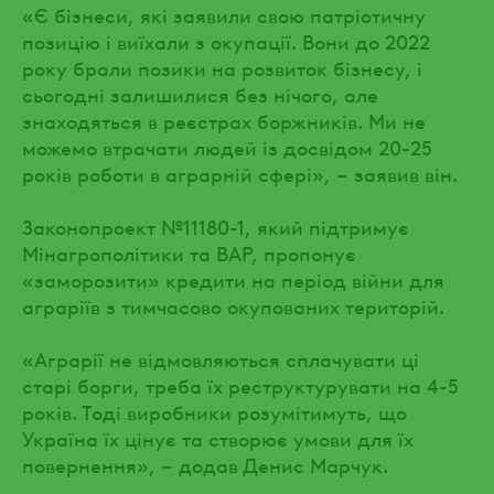
«Є бізнеси, які заявили свою патріотичну
позицію і виїхали з окупації. Вони до 2022
року брали позики на розвиток бізнесу, і
сьогодні залишилися без нічого, але
знаходяться в реєстрах боржників. Ми не
можемо втрачати людей із досвідом 20-25
років роботи в аграрній сфері», – заявив він.
Законопроект №11180-1, який підтримує
Мінагрополітики та ВАР, пропонує
«заморозити» кредити на період війни для
аграріїв з тимчасово окупованих територій.
«Аграрії не відмовляються сплачувати ці
старі борги, треба їх реструктурувати на 4-5
років. Тоді виробники розумітимуть, що
Україна їх цінує та створює умови для їх
повернення», – додав Денис Марчук.