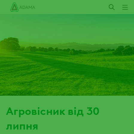
Пропустити
Агровісник від 30
липня