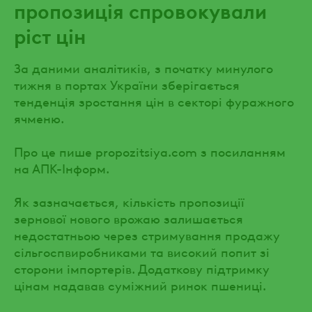
пропозиція спровокували
ріст цін
За даними аналітиків, з початку минулого
тижня в портах України зберігається
тенденція зростання цін в секторі фуражного
ячменю.
Про це пише propozitsiya.com з посиланням
на АПК-Інформ.
Як зазначається, кількість пропозиції
зернової нового врожаю залишається
недостатньою через стримування продажу
сільгоспвиробниками та високий попит зі
сторони імпортерів. Додаткову підтримку
цінам надавав суміжний ринок пшениці.