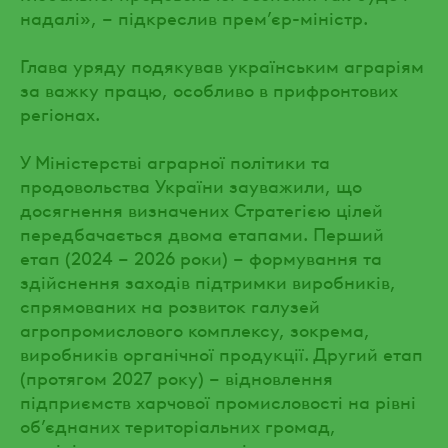
надалі», – підкреслив прем’єр-міністр.
Глава уряду подякував українським аграріям
за важку працю, особливо в прифронтових
регіонах.
У Міністерстві аграрної політики та
продовольства України зауважили, що
досягнення визначених Стратегією цілей
передбачається двома етапами. Перший
етап (2024 – 2026 роки) – формування та
здійснення заходів підтримки виробників,
спрямованих на розвиток галузей
агропромислового комплексу, зокрема,
виробників органічної продукції. Другий етап
(протягом 2027 року) – відновлення
підприємств харчової промисловості на рівні
об’єднаних територіальних громад,