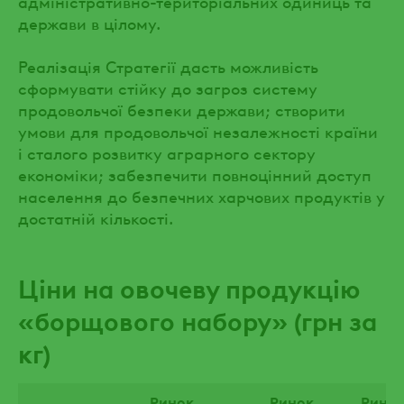
адміністративно-територіальних одиниць та
держави в цілому.
Реалізація Стратегії дасть можливість
сформувати стійку до загроз систему
продовольчої безпеки держави; створити
умови для продовольчої незалежності країни
і сталого розвитку аграрного сектору
економіки; забезпечити повноцінний доступ
населення до безпечних харчових продуктів у
достатній кількості.
Ціни на овочеву продукцію
«борщового набору» (грн за
кг)
Ринок
Ринок
Рино