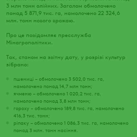
3 млн тонн олійних. Загалом обмолочено
понад 5 871,9 тис. га, намолочено 22 324,6
млн. тонн нового врожаю.
Про це повідомляє пресслужба
Мінагрополітики.
Так, станом на звітну дату, у розрізі культур
зібрано:
пшениці – обмолочено 3 502,0 тис. га,
намолочено понад 14,7 млн тонн;
ячменю – обмолочено 1 020,2 тис. га,
намолочено понад 3,8 млн тонн;
гороху – обмолочено 189,8 тис. га, намолочено
416,3 тис. тонн;
ріпаку – обмолочено 1 086,3 тис. га, намолочено
понад 3 млн. тонн насіння.