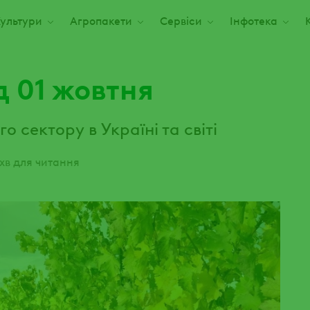
ультури
Агропакети
Сервіси
Інфотека
д 01 жовтня
 сектору в Україні та світі
хв для читання