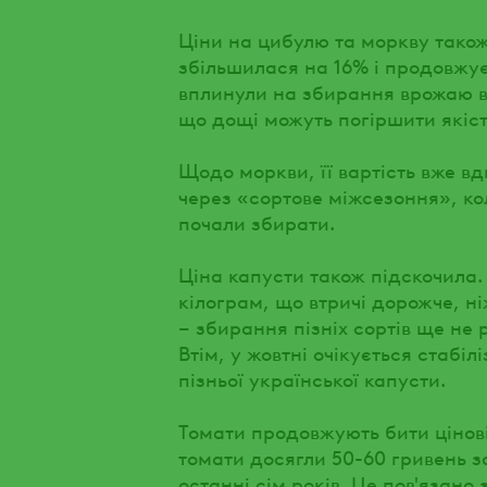
Ціни на цибулю та моркву також
збільшилася на 16% і продовжує
вплинули на збирання врожаю в 
що дощі можуть погіршити якіст
Щодо моркви, її вартість вже вд
через «сортове міжсезоння», кол
почали збирати.
Ціна капусти також підскочила.
кілограм, що втричі дорожче, н
– збирання пізніх сортів ще не
Втім, у жовтні очікується стабі
пізньої української капусти.
Томати продовжують бити цінові
томати досягли 50-60 гривень 
останні сім років. Це пов'язано