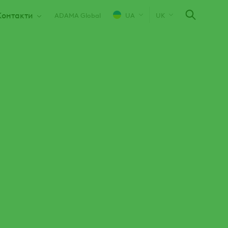
Контакти
ADAMA Global
UA
UK