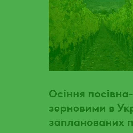
Осіння посівна
зерновими в Укр
запланованих 