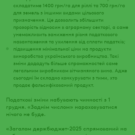
складатиме 1400 грн/га для ріллі та 700 грн/га
для земель з іншими видами цільового
призначення. Це дозволить збільшити
прозорість відносин в аграрному секторі, а саме
унеможливить заниження рівня податкового
навантаження та ухилення від сплати податків;
підвищення мінімальної ціни на продукти
виноробства українського виробництва. Такі
зміни додадуть більше спроможностей саме
легальним виробникам вітчизняного вина. Адже
сьогодні їм складно конкурувати з тими, хто
продає фальсифікований продукт.
Податкові зміни набувають чинності з 1
грудня. «Заднім числом» нараховуватися
нічого не буде.
«Загалом держбюджет-2025 спрямований на