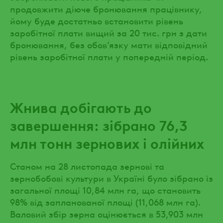
продовжити діюче бронювання працівнику,
йому буде достатньо встановити рівень
заробітної плати вищий за 20 тис. грн з дати
бронювання, без обов’язку мати відповідний
рівень заробітної плати у попередній період.
Жнива добігають до
завершення: зібрано 76,3
млн тонн зернових і олійних
Станом на 28 листопада зернові та
зернобобові культури в Україні було зібрано із
загальної площі 10,84 млн га, що становить
98% від запланованої площі (11,068 млн га).
Валовий збір зерна оцінюється в 53,903 млн