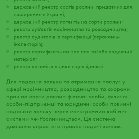
державний реєстр сортів рослин, придатних для
поширення в Україні;
державний реєстр патентів на сорти рослин;
реєстр суб'єктів насінництва та розсадництва;
реєстр аудиторів із сертифікації (агрономів-
інспекторів);
реєстр сертифікатів на насіння та/або садивний
матеріал;
реєстр органів з оцінки відповідності.
Для подання заявки та отримання послуг у
сфері насінництва, розсадництва та охорони
прав на сорти рослин фізичні особи, фізичні
особи-підприємці та юридичні особи повинні
подавати заявку через електронний кабінет
системи «е-Рослинництво». Ця система
дозволяє спростити процес подачі заявок.