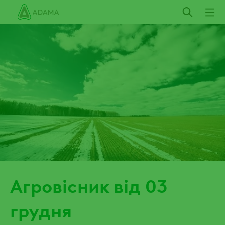
Пропустити
Агровісник від 03
грудня