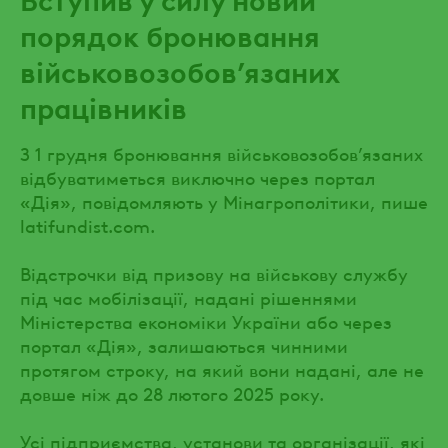
порядок бронювання
військовозобов’язаних
працівників
З 1 грудня бронювання військовозобов’язаних
відбуватиметься виключно через портал
«Дія», повідомляють у Мінагрополітики, пише
latifundist.com.
Відстрочки від призову на військову службу
під час мобілізації, надані рішеннями
Міністерства економіки України або через
портал «Дія», залишаються чинними
протягом строку, на який вони надані, але не
довше ніж до 28 лютого 2025 року.
Усі підприємства, установи та організації, які