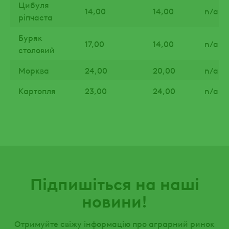
Цибуля
14,00
14,00
n/a
ріпчаста
Буряк
17,00
14,00
n/a
столовий
Морква
24,00
20,00
n/a
Картопля
23,00
24,00
n/a
Підпишіться на наші
новини!
Отримуйте свіжу інформацію про аграрний ринок