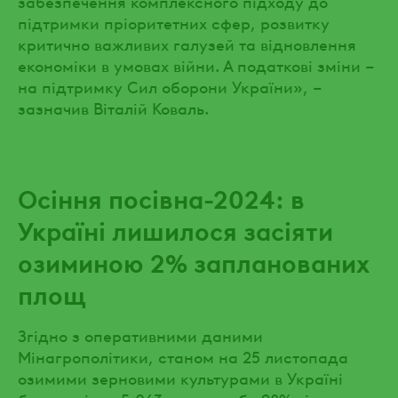
забезпечення комплексного підходу до
підтримки пріоритетних сфер, розвитку
критично важливих галузей та відновлення
економіки в умовах війни. А податкові зміни –
на підтримку Сил оборони України», –
зазначив Віталій Коваль.
Осіння посівна-2024: в
Україні лишилося засіяти
озиминою 2% запланованих
площ
Згідно з оперативними даними
Мінагрополітики, станом на 25 листопада
озимими зерновими культурами в Україні