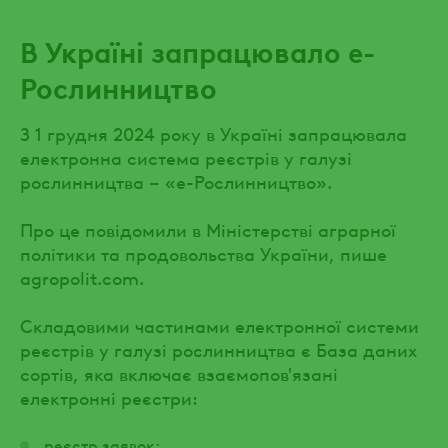
В Україні запрацювало е-
Рослинництво
З 1 грудня 2024 року в Україні запрацювала
електронна система реєстрів у галузі
рослинництва – «е-Рослинництво».
Про це повідомили в Міністерстві аграрної
політики та продовольства України, пише
agropolit.com.
Складовими частинами електронної системи
реєстрів у галузі рослинництва є База даних
сортів, яка включає взаємопов'язані
електронні реєстри:
реєстр заявок;