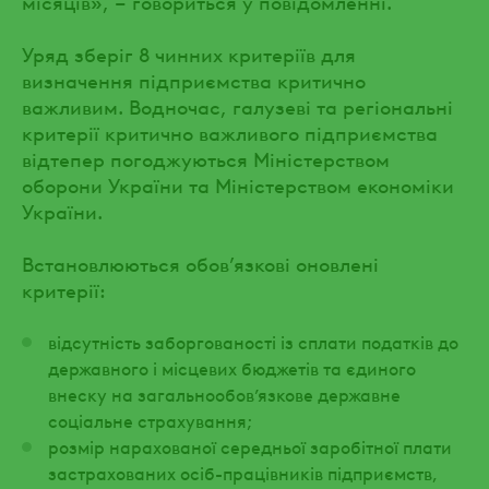
місяців», – говориться у повідомленні.
Уряд зберіг 8 чинних критеріїв для
визначення підприємства критично
важливим. Водночас, галузеві та регіональні
критерії критично важливого підприємства
відтепер погоджуються Міністерством
оборони України та Міністерством економіки
України.
Встановлюються обов’язкові оновлені
критерії:
відсутність заборгованості із сплати податків до
державного і місцевих бюджетів та єдиного
внеску на загальнообов’язкове державне
соціальне страхування;
розмір нарахованої середньої заробітної плати
застрахованих осіб-працівників підприємств,