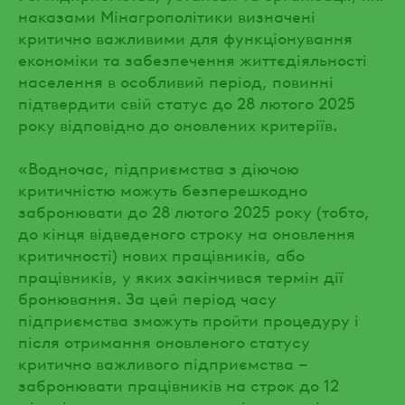
наказами Мінагрополітики визначені
критично важливими для функціонування
економіки та забезпечення життєдіяльності
населення в особливий період, повинні
підтвердити свій статус до 28 лютого 2025
року відповідно до оновлених критеріїв.
«Водночас, підприємства з діючою
критичністю можуть безперешкодно
забронювати до 28 лютого 2025 року (тобто,
до кінця відведеного строку на оновлення
критичності) нових працівників, або
працівників, у яких закінчився термін дії
бронювання. За цей період часу
підприємства зможуть пройти процедуру і
після отримання оновленого статусу
критично важливого підприємства –
забронювати працівників на строк до 12