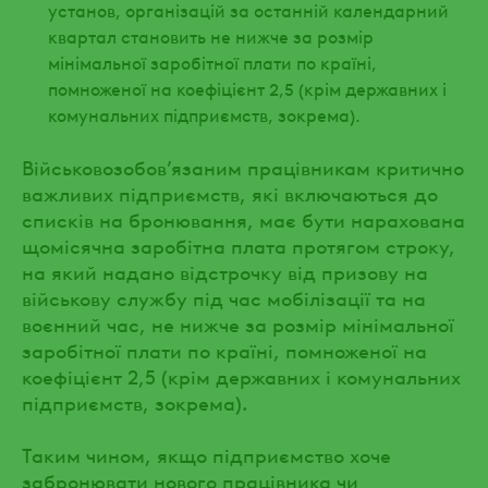
установ, організацій за останній календарний
квартал становить не нижче за розмір
мінімальної заробітної плати по країні,
помноженої на коефіцієнт 2,5 (крім державних і
комунальних підприємств, зокрема).
Військовозобов’язаним працівникам критично
важливих підприємств, які включаються до
списків на бронювання, має бути нарахована
щомісячна заробітна плата протягом строку,
на який надано відстрочку від призову на
військову службу під час мобілізації та на
воєнний час, не нижче за розмір мінімальної
заробітної плати по країні, помноженої на
коефіцієнт 2,5 (крім державних і комунальних
підприємств, зокрема).
Таким чином, якщо підприємство хоче
забронювати нового працівника чи