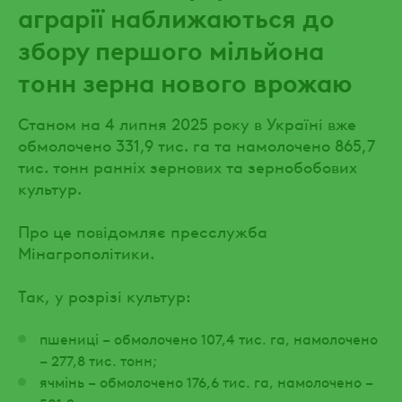
аграрії наближаються до
збору першого мільйона
тонн зерна нового врожаю
Станом на 4 липня 2025 року в Україні вже
обмолочено 331,9 тис. га та намолочено 865,7
тис. тонн ранніх зернових та зернобобових
культур.
Про це повідомляє пресслужба
Мінагрополітики.
Так, у розрізі культур:
пшениці – обмолочено 107,4 тис. га, намолочено
– 277,8 тис. тонн;
ячмінь – обмолочено 176,6 тис. га, намолочено –