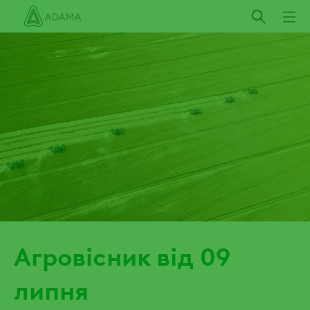
Пропустити
Агровісник від 09
липня