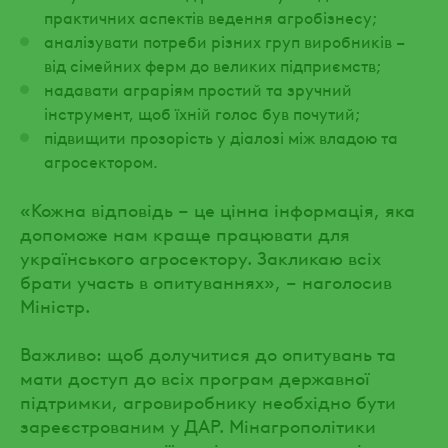
практичних аспектів ведення агробізнесу;
аналізувати потреби різних груп виробників –
від сімейних ферм до великих підприємств;
надавати аграріям простий та зручний
інструмент, щоб їхній голос був почутий;
підвищити прозорість у діалозі між владою та
агросектором.
«Кожна відповідь – це цінна інформація, яка
допоможе нам краще працювати для
українського агросектору. Закликаю всіх
брати участь в опитуваннях», – наголосив
Міністр.
Важливо: щоб долучитися до опитувань та
мати доступ до всіх програм державної
підтримки, агровиробнику необхідно бути
зареєстрованим у ДАР. Мінагрополітики