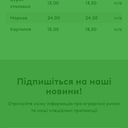
13,00
13,50
n/a
столовий
Морква
24,00
24,50
n/a
Картопля
15,00
18,50
n/a
Підпишіться на наші
новини!
Отримуйте свіжу інформацію про аграрний ринок
та наші спеціальні пропозиції