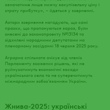
означатиме лише нижчу закупівельну ціну і
втрату прибутку», – йдеться у зверненні.
Автори звернення нагадують, що самі
правки, що пропонуються зараз, були
внесені до законопроекту №13134 та
відхилені народними депутатами на
пленарному засіданні 18 червня 2025 року.
Аграрна спільнота очікує від членів
Парламенту зважених рішень, які не
руйнуватимуть економічні засади
українського села та не суперечитимуть
міжнародним зобов’язанням України.
Жнива-2025: українські