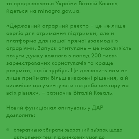
та продовольства України Віталій Коваль,
йдеться на minagro.gov.ua.
«Державний аграрний реєстр – це не лише
сервіс для отримання підтримки, але й
платформа для нашої прямої взаємодії з
аграріями. Запуск опитувань – це можливість
почути думку кожного з понад 200 тисяч
зареєстрованих користувачів та краще
розуміти, що їх турбує. Це дозволить нам не
лише приймати більш виважені рішення, а й
сильніше аргументувати потреби сектору на
всіх рівнях», – зазначив Віталій Коваль.
Новий функціонал опитувань у ДАР
дозволить:
оперативно збирати зворотний зв'язок щодо
актуальних тем: від ринкових умов до