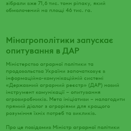
зібрали вже 71,6 тис. тонн ріпаку, який
обмолочений на площі 46 тис. га.
Мінагрополітики запускає
опитування в ДАР
Міністерство аграрної політики та
продовольства України започатковує в
інформаційно-комунікаційній системі
«Державний аграрний реєстр» (ДАР) новий
інструмент комунікації – опитування
агровиробників. Мета ініціативи – налагодити
прямий діалог з аграріями для кращого
розуміння їхніх потреб та викликів.
Про це повідомив Міністр аграрної політики