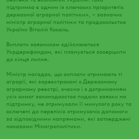
підтримка є одним із ключових пріоритетів
державної аграрної політики», – зазначив
міністр аграрної політики та продовольства
України Віталій Коваль.
Виплати заявникам здійснюються
Укрдержфондом, які планується завершити
до кінця липня.
Міністр нагадав, що виплати отримають ті
аграрії, які зареєстровані в Державному
аграрному реєстрі, вчасно і з дотриманням
усіх вимог законодавства подали заявки на
підтримку, не отримували її минулого року та
включені до переліків отримувачів допомоги
за відповідними напрямами, які затверджені
наказами Мінагрополітики.