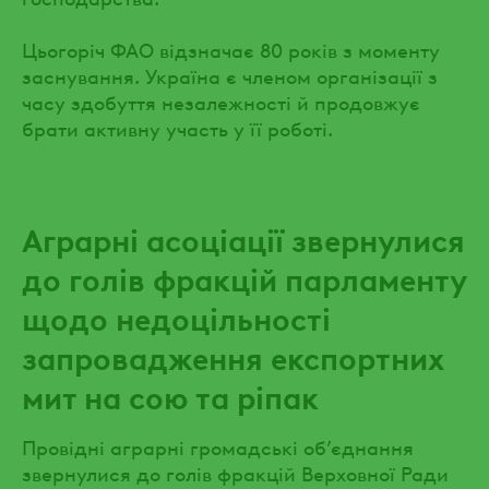
Цьогоріч ФАО відзначає 80 років з моменту
заснування. Україна є членом організації з
часу здобуття незалежності й продовжує
брати активну участь у її роботі.
Аграрні асоціації звернулися
до голів фракцій парламенту
щодо недоцільності
запровадження експортних
мит на сою та ріпак
Провідні аграрні громадські об’єднання
звернулися до голів фракцій Верховної Ради