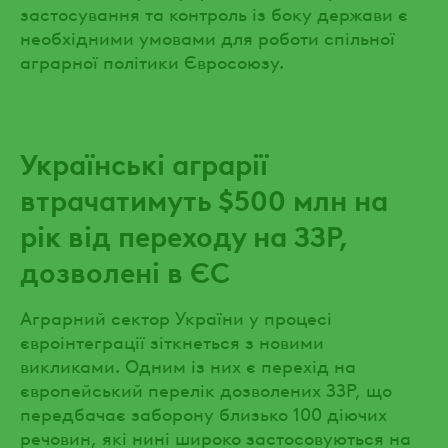
застосування та контроль із боку держави є
необхідними умовами для роботи спільної
аграрної політики Євросоюзу.
Українські аграрії
втрачатимуть $500 млн на
рік від переходу на ЗЗР,
дозволені в ЄС
Аграрний сектор України у процесі
євроінтеграції зіткнеться з новими
викликами. Одним із них є перехід на
європейський перелік дозволених ЗЗР, що
передбачає заборону близько 100 діючих
речовин, які нині широко застосовуються на