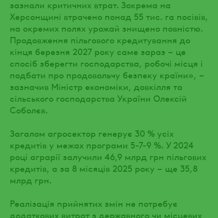
зазнали критичних втрат. Зокрема на
Херсонщині втрачено понад 55 тис. га посівів,
на окремих полях урожай знищено повністю.
Продовження пільгового кредитування до
кінця березня 2027 року саме зараз – це
спосіб зберегти господарства, робочі місця і
подбати про продовольчу безпеку країни», –
зазначив Міністр економіки, довкілля та
сільського господарства України Олексій
Соболєв.
Загалом агросектор генерує 30 % усіх
кредитів у межах програми 5-7-9 %. У 2024
році аграрії залучили 46,9 млрд грн пільгових
кредитів, а за 8 місяців 2025 року – ще 35,8
млрд грн.
Реалізація прийнятих змін не потребує
додаткових витрат з державного чи місцевих