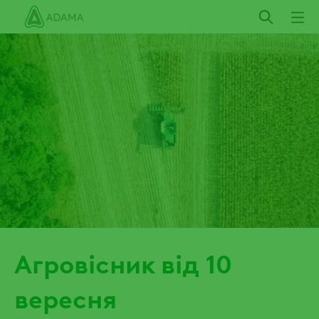
Пропустити
Агровісник від 10
вересня