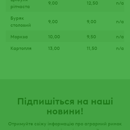
9,00
12,50
n/a
ріпчаста
Буряк
9,00
9,00
n/a
столовий
Морква
10,00
9,50
n/a
Картопля
13,00
11,50
n/a
Підпишіться на наші
новини!
Отримуйте свіжу інформацію про аграрний ринок