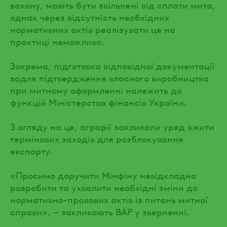
закону, мають бути звільнені від сплати мита,
однак через відсутність необхідних
нормативних актів реалізувати це на
практиці неможливо.
Зокрема, підготовка відповідної документації
задля підтвердження власного виробництва
при митному оформленні належить до
функцій Міністерства фінансів України.
З огляду на це, аграрії закликали уряд вжити
термінових заходів для розблокування
експорту.
«Просимо доручити Мінфіну невідкладно
розробити та ухвалити необхідні зміни до
нормативно-правових актів із питань митної
справи», – закликають ВАР у зверненні.