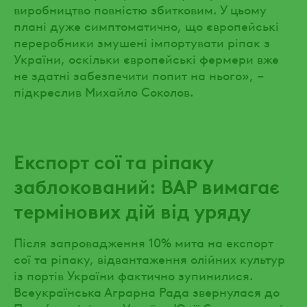
виробництво повністю збитковим. У цьому
плані дуже симптоматично, що європейські
переробники змушені імпортувати ріпак з
України, оскільки європейські фермери вже
не здатні забезпечити попит на нього», –
підкреслив Михайло Соколов.
Експорт сої та ріпаку
заблокований: ВАР вимагає
термінових дій від уряду
Після запровадження 10% мита на експорт
сої та ріпаку, відвантаження олійних культур
із портів України фактично зупинилися.
Всеукраїнська Аграрна Рада звернулася до