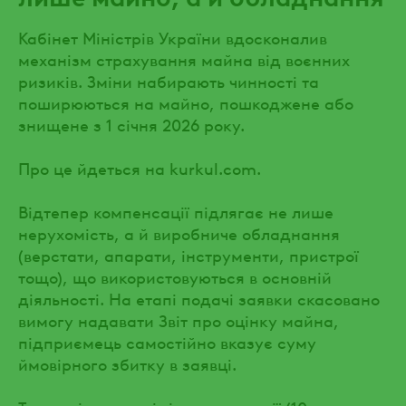
Кабінет Міністрів України вдосконалив
механізм страхування майна від воєнних
ризиків. Зміни набирають чинності та
поширюються на майно, пошкоджене або
знищене з 1 січня 2026 року.
Про це йдеться на kurkul.com.
Відтепер компенсації підлягає не лише
нерухомість, а й виробниче обладнання
(верстати, апарати, інструменти, пристрої
тощо), що використовуються в основній
діяльності. На етапі подачі заявки скасовано
вимогу надавати Звіт про оцінку майна,
підприємець самостійно вказує суму
ймовірного збитку в заявці.