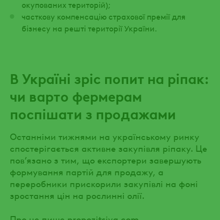
окупованих територій);
часткову компенсацію страхової премії для
бізнесу на решті території України.
В Україні зріс попит на ріпак:
чи варто фермерам
поспішати з продажами
Останніми тижнями на українському ринку
спостерігається активне закупівля ріпаку. Це
пов’язано з тим, що експортери завершують
формування партій для продажу, а
переробники прискорили закупівлі на фоні
зростання цін на рослинні олії.
Про це пише propozitsiya.com.