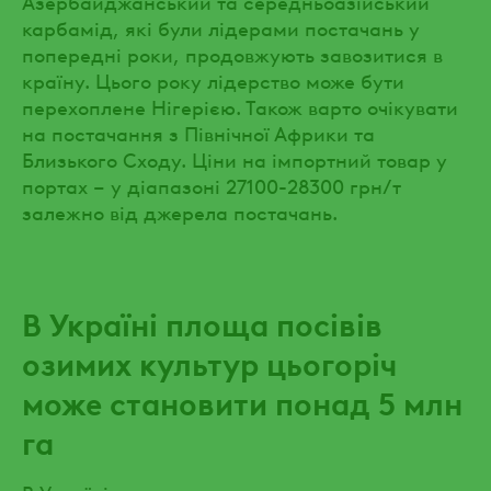
Азербайджанський та середньоазійський
карбамід, які були лідерами постачань у
попередні роки, продовжують завозитися в
країну. Цього року лідерство може бути
перехоплене Нігерією. Також варто очікувати
на постачання з Північної Африки та
Близького Сходу. Ціни на імпортний товар у
портах – у діапазоні 27100-28300 грн/т
залежно від джерела постачань.
В Україні площа посівів
озимих культур цьогоріч
може становити понад 5 млн
га