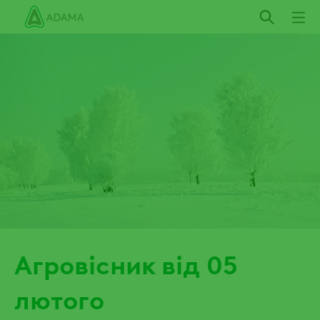
Пропустити
Агровісник від 05
лютого