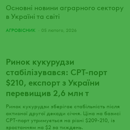
Основні новини аграрного сектору
в Україні та світі
АГРОВІСНИК
05 лютого, 2026
Ринок кукурудзи
стабілізувався: CPT-порт
$210, експорт з України
перевищив 2,6 млн т
Ринок кукурудзи зберігає стабільність після
активної другої декади січня. Ціна на базисі
CPT-порт утримується на рівні $209-210, із
зростанням на $2 за тиждень.