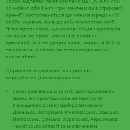
Також відтепер ліміт компенсації (10 млн грн
за майно або 1 млн грн компенсації страхової
премії) застосовується до кожної юридичної
особи окремо, а не до всіх повʼязаних осіб.
Чітко прописано, що компенсація надається
не лише за прямі влучання ракет чи
артилерії, а й за ударні хвилі, падіння БПЛА
та уламків, а також за опосередкований
вплив зброї.
Державна підтримка, як і раніше,
передбачає два інструменти:
пряму компенсацію збитків для підприємств,
майно яких розташоване на територіях
підвищеного ризику (Дніпропетровська,
Донецька, Запорізька, Миколаївська, Одеська,
Полтавська, Сумська, Харківська, Херсонська,
Чернігівська області за виключенням