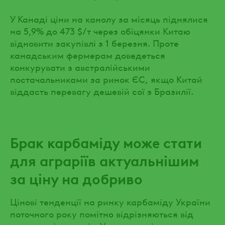
У Канаді ціни на канолу за місяць піднялися
на 5,9% до 473 $/т через обіцянки Китаю
відновити закупівлі з 1 березня. Проте
канадським фермерам доведеться
конкурувати з австралійськими
постачальниками за ринок ЄС, якщо Китай
віддасть перевагу дешевій сої з Бразилії.
Брак карбаміду може стати
для аграріїв актуальнішим
за ціну на добриво
Цінові тенденції на ринку карбаміду України
поточного року помітно відрізняються від