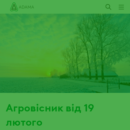
Пропустити
Агровісник від 19
лютого