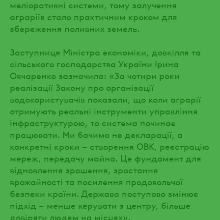
меліоративні системи, тому залучення
аграріїв стало практичним кроком для
збереження поливних земель.
Заступниця Міністра економіки, довкілля та
сільського господарства України Ірина
Овчаренко зазначила: «За чотири роки
реалізації Закону про організації
водокористувачів показали, що коли аграрії
отримують реальні інструменти управління
інфраструктурою, то система починає
працювати. Ми бачимо не декларації, а
конкретні кроки – створення ОВК, реєстрацію
мереж, передачу майна. Це фундамент для
відновлення зрошення, зростання
врожайності та посилення продовольчої
безпеки країни. Держава поступово змінює
підхід – менше керувати з центру, більше
довіряти людям на місцях».