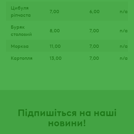
Цибуля
7,00
6,00
n/a
ріпчаста
Буряк
8,00
7,00
n/a
столовий
Морква
11,00
7,00
n/a
Картопля
13,00
7,00
n/a
Підпишіться на наші
новини!