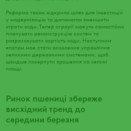
Реформа також відкрила шлях для інвестицій
у модернізацію та допомогла зменшити
втрати води. Тепер аграрії можуть самостійно
планувати реконструкцію систем та
розраховувати вартість води. Наступним
етапом має стати оновлення управління
великими державними системами, щоб
швидше повернути зрошення на великі
площі.
Ринок пшениці збереже
висхідний тренд до
середини березня