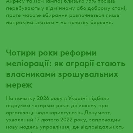
Айресу та Ла-Пампа) близько 75% посівів
перебувають у відмінному або доброму стані,
проте масове збирання розпочнеться лише
наприкінці лютого – на початку березня.
Чотири роки реформи
меліорації: як аграрії стають
власниками зрошувальних
мереж
На початку 2026 року в Україні підбили
підсумки чотирьох років дії закону про
організації водокористувачів. Документ,
ухвалений 17 лютого 2022 року, запровадив
нову модель управління, де відповідальність