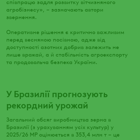
співпрацю задля розвитку вітчизняного
агробізнесу», – зазначають автори
звернення.
Оперативне рішення є критично важливим
перед весняною посівною, адже від
доступності азотних добрив залежить не
лише врожай, а й стабільність агроекспорту
та продовольча безпека України.
У Бразилії прогнозують
рекордний урожай
Загальний обсяг виробництва зерна в
Бразилії (з урахуванням усіх культур) у
2025/26 МР оцінюється в 353,4 млн т – це