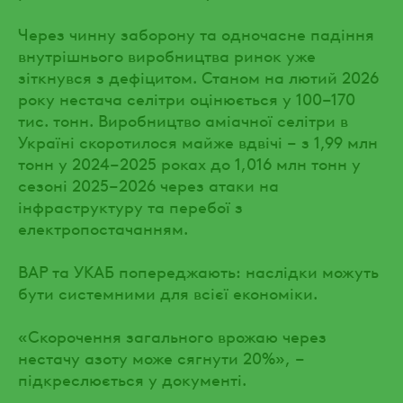
Через чинну заборону та одночасне падіння
внутрішнього виробництва ринок уже
зіткнувся з дефіцитом. Станом на лютий 2026
року нестача селітри оцінюється у 100–170
тис. тонн. Виробництво аміачної селітри в
Україні скоротилося майже вдвічі – з 1,99 млн
тонн у 2024–2025 роках до 1,016 млн тонн у
сезоні 2025–2026 через атаки на
інфраструктуру та перебої з
електропостачанням.
ВАР та УКАБ попереджають: наслідки можуть
бути системними для всієї економіки.
«Скорочення загального врожаю через
нестачу азоту може сягнути 20%», –
підкреслюється у документі.