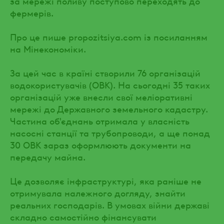
за мережі поливу поступово переходять до
фермерів.
Про це пише propozitsiya.com із посиланням
на Мінекономіки.
За цей час в країні створили 76 організацій
водокористувачів (ОВК). На сьогодні 35 таких
організацій уже внесли свої меліоративні
мережі до Державного земельного кадастру.
Частина об'єднань отримала у власність
насосні станції та трубопроводи, а ще понад
30 ОВК зараз оформлюють документи на
передачу майна.
Це дозволяє інфраструктурі, яка раніше не
отримувала належного догляду, знайти
реальних господарів. В умовах війни державі
складно самостійно фінансувати