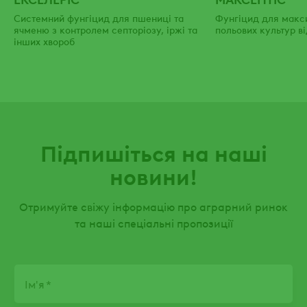
Системний фунгіцид для пшениці та
Фунгіцид для макс
ячменю з контролем септоріозу, іржі та
польових культур в
інших хвороб
Підпишіться на наші
новини!
Отримуйте свіжу інформацію про аграрний ринок
та наші спеціальні пропозиції
Name
Ім'я