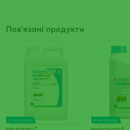
Пов'язані продукти
ФУНГІЦИДИ
ФУНГІЦИДИ
™
®
ЕКСЕЛЕРІС
МАКСЕНТІС