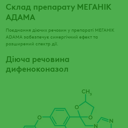
Склад препарату МЕГАНІК
АДАМА
Поєднання діючих речовин у препараті МЕГАНІК
ADAMA забезпечує синергічний ефект та
розширений спектр дії.
Діюча речовина
дифеноконазол