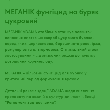
МЕГАНІК фунгіцид на буряк
цукровий
МЕГАНІК ADAMA стабільно стримує розвиток
основних листкових хвороб цукрового буряка,
серед яких: церкоспороз, борошниста роса, іржа,
рамуляріоз та альтернаріоз. Оптимальний строк
застосування – від змикання рядків до початку
дозрівання коренеплоду.
МЕГАНІК – цільовий фунгіцид для буряка у
критичний період формування врожаю.
Детальні рекомендації ADAMA щодо внесення
препарату на кожній з культур дивіться в блоці
“
Регламент застосування
”.