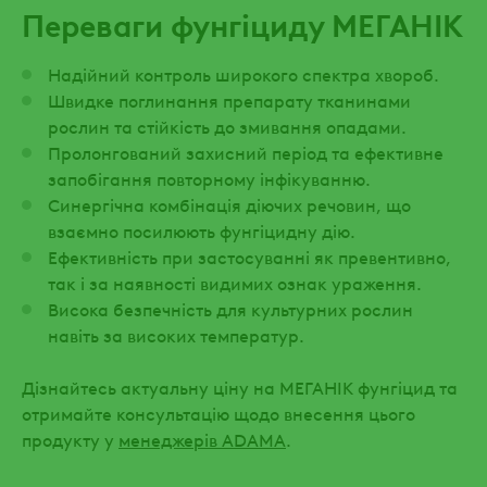
Переваги фунгіциду МЕГАНІК
Надійний контроль широкого спектра хвороб.
Швидке поглинання препарату тканинами
рослин та стійкість до змивання опадами.
Пролонгований захисний період та ефективне
запобігання повторному інфікуванню.
Синергічна комбінація діючих речовин, що
взаємно посилюють фунгіцидну дію.
Ефективність при застосуванні як превентивно,
так і за наявності видимих ознак ураження.
Висока безпечність для культурних рослин
навіть за високих температур.
Дізнайтесь актуальну ціну на МЕГАНІК фунгіцид та
отримайте консультацію щодо внесення цього
продукту у
менеджерів ADAMA
.