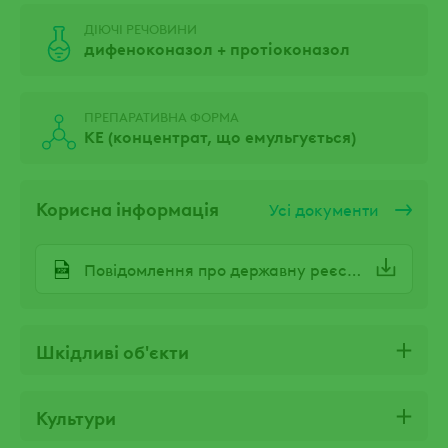
ДІЮЧІ РЕЧОВИНИ
дифеноконазол + протіоконазол
ПРЕПАРАТИВНА ФОРМА
КЕ (концентрат, що емульгується)
Корисна інформація
Усі документи
Повідомлення про державну реєстрацію МЕГАНІК.pdf
Шкідливі об'єкти
Культури