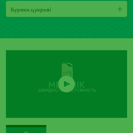
Буряки цукрові