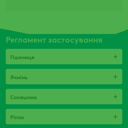
Регламент застосування
Пшениця
Ячмінь
Соняшник
Ріпак