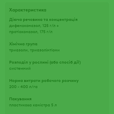
Характеристика
Діюча речовина та концентрація
дифеноконазол, 125 г/л +
протіоконазол, 175 г/л
Хімічна група
триазоли, триазолінтіони
Розподіл у рослині (або спосіб дії)
системний
Норма витрати робочого розчину
200 - 400 л/га
Пакування
пластикова каністра 5 л