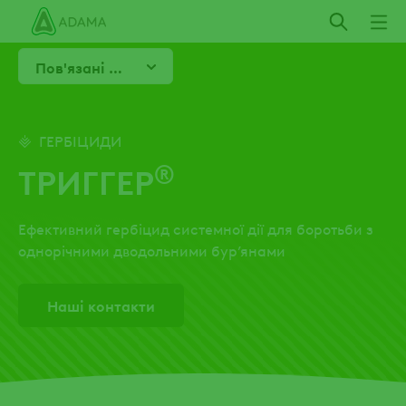
Пропустити
Пов'язані продукти
ГЕРБІЦИДИ
®
ТРИГГЕР
Ефективний гербіцид системної дії для боротьби з
однорічними дводольними бур’янами
Наші контакти