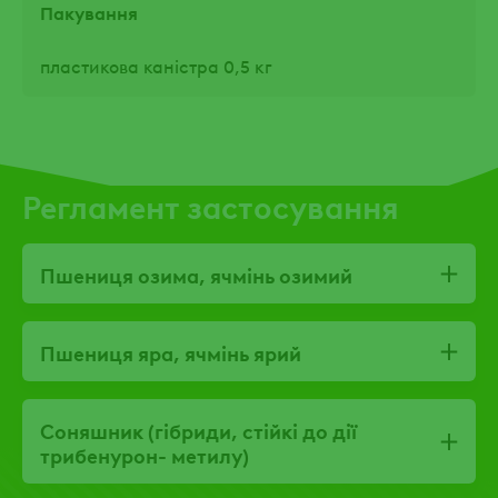
Пакування
пластикова каністра 0,5 кг
Регламент застосування
Пшениця озима, ячмінь озимий
Пшениця яра, ячмінь ярий
Соняшник (гібриди, стійкі до дії
трибенурон- метилу)