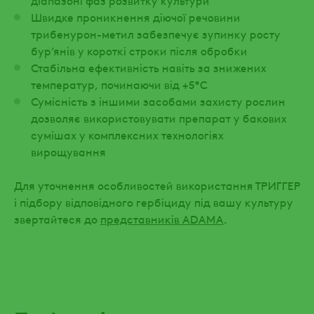
Швидке проникнення діючої речовини
трибенурон-метил забезпечує зупинку росту
бур’янів у короткі строки після обробки
Стабільна ефективність навіть за знижених
температур, починаючи від +5°С
Сумісність з іншими засобами захисту рослин
дозволяє використовувати препарат у бакових
сумішах у комплексних технологіях
вирощування
Для уточнення особливостей використання ТРИГГЕР
і підбору відповідного гербіциду під вашу культуру
звертайтеся до
представників
ADAMA
.