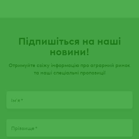
буряків та томатів
Підпишіться на наші
новини!
Отримуйте свіжу інформацію про аграрний ринок
та наші спеціальні пропозиції
Name
Ім'я
Прізвище