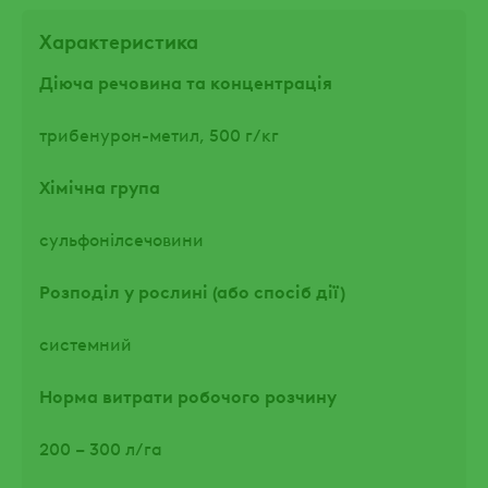
Характеристика
Діюча речовина та концентрація
трибенурон-метил, 500 г/кг
Хімічна група
сульфонілсечовини
Розподіл у рослині (або спосіб дії)
системний
Норма витрати робочого розчину
200 – 300 л/га