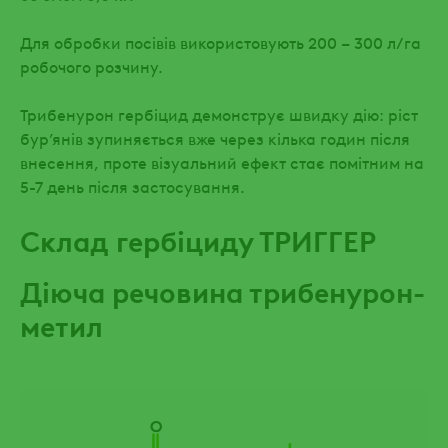
Для обробки посівів використовують 200 – 300 л/га
робочого розчину.
Трибенурон гербіцид демонструє швидку дію: ріст
бур’янів зупиняється вже через кілька годин після
внесення, проте візуальний ефект стає помітним на
5-7 день після застосування.
Склад гербіциду ТРИГГЕР
Діюча речовина трибенурон-
метил