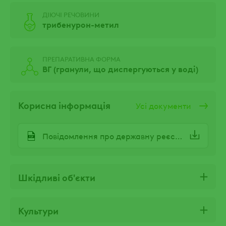
ДІЮЧІ РЕЧОВИНИ
трибенурон-метил
ПРЕПАРАТИВНА ФОРМА
ВГ (гранули, що диспергуються у воді)
Корисна інформація
Усі документи
Повідомлення про державну реєстрацію ТРИГГЕР
Шкідливі об'єкти
Культури