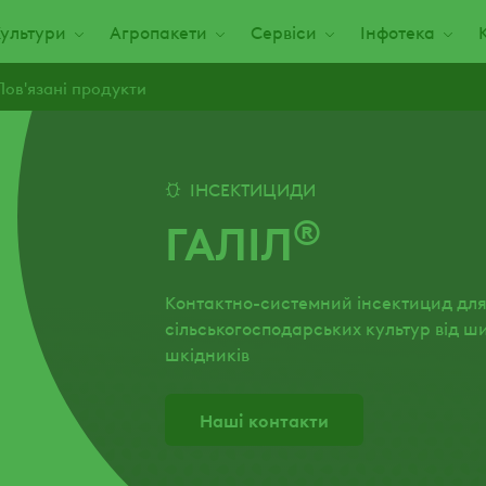
ультури
Агропакети
Сервіси
Інфотека
Пов'язані продукти
ІНСЕКТИЦИДИ
®
ГАЛІЛ
Контактно-системний інсектицид для
сільськогосподарських культур від ш
шкідників
Наші контакти