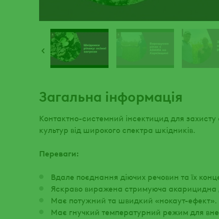
Загальна інформація
Контактно-системний інсектицид для захисту 
культур від широкого спектра шкідників.
Переваги:
Вдале поєднання діючих речовин та їх конце
Яскраво виражена стримуюча акарицидна 
Має потужний та швидкий «нокаут-ефект».
Має гнучкий температурний режим для вне