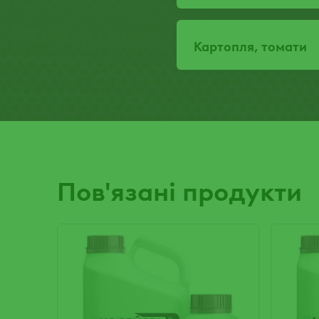
Картопля, томати
Пов'язані продукти