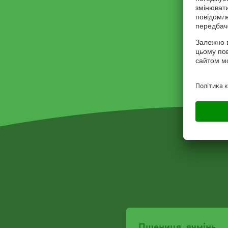
Пшениця, ячмінь