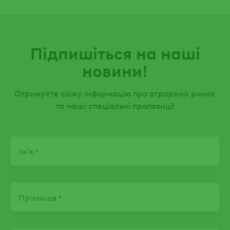
Підпишіться на наші
новини!
Отримуйте свіжу інформацію про аграрний ринок
та наші спеціальні пропозиції
Name
Ім'я
Прізвище