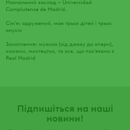
Навчальний заклад – Universidad
Complutense de Madrid.
Сім’я: одружений, має трьох дітей і трьох
онуків
Захоплення: музика (від джазу до опери),
книжки, мистецтво, та все, що пов’язано з
Real Madrid
Підпишіться на наші
новини!