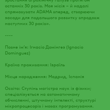
останніх 30 років. Моя місія – й надалі
спрямовувати ADAMA вперед, створюючи
засади для подальшого розвитку впродовж
наступних 30 років».
----
Повне ім’я: Ігнасіо Домінгез (Ignacio
Dominguez)
Країна проживання: Ізраїль
Місце народження: Мадрид, Іспанія
Освіта: Ступінь магістра наук із фізики;
спеціалізується на автоматичному
обчисленні, штучному інтелекті, структурі
мікропроцесорів і мовах програмування.