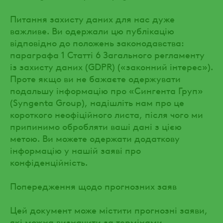
Питання захисту даних для нас дуже
важливе. Ви одержали цю публікацію
відповідно до положень законодавства:
параграфа 1 Статті 6 Загального регламенту
із захисту даних (GDPR) («законний інтерес»).
Проте якщо ви не бажаєте одержувати
подальшу інформацію про «Сингента Груп»
(Syngenta Group), надішліть нам про це
короткого неофіційного листа, після чого ми
припинимо обробляти ваші дані з цією
метою. Ви можете одержати додаткову
інформацію у нашій заяві про
конфіденційність.
Попередження щодо прогнозних заяв
Цей документ може містити прогнозні заяви,
які можна визначити за термінами