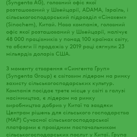
(Syngenta AG), головний офіс якої
розташований у Швейцарії, ADAMA, Ізраїль, і
сільськогосподарський підрозділ «Сінохем»
(Sinochem), Китай. Нова компанія, головний
офіс якої розташований у Швейцарії, налічує
48 000 працівників у понад 100 країнах світу,
та обсяги її продажів у 2019 році сягнули 23
мільярдів доларів США.
З моменту створення «Сингента Груп»
(Syngenta Group) є світовим лідером на ринку
захисту сільськогосподарських культур.
Компанія посідає третє місце у світі в галузі
насінництва, є лідером на ринку
виробництва добрив у Китаї та завдяки
Центрам рішень для сільського господарства
(MAP) Сучасної сільськогосподарської
платформи є провідним постачальником
сільськогосподарських послуг у Китаї. Група