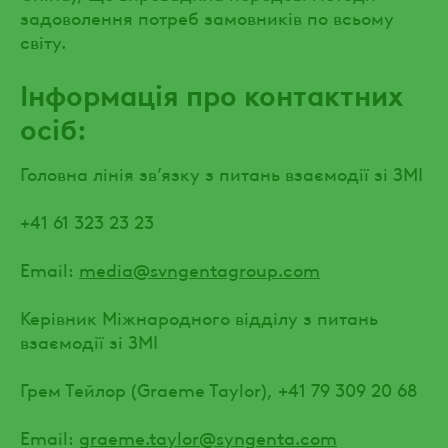
задоволення потреб замовників по всьому
світу.
Інформація про контактних
осіб
:
Головна лінія зв’язку з питань взаємодії зі ЗМІ
+41 61 323 23 23
Email:
media@svngentagroup.com
Керівник Міжнародного відділу з питань
взаємодії зі ЗМІ
Грем Тейлор (Graeme Taylor), +41 79 309 20 68
Email:
graeme.taylor@syngenta.com