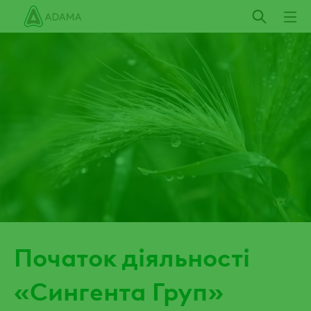
Пропустити
Початок діяльності
«Сингента Груп»