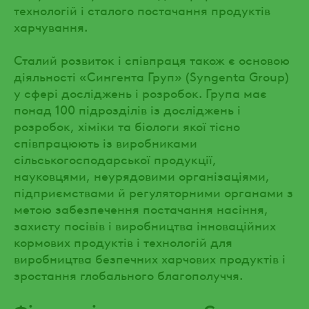
технологій і сталого постачання продуктів
харчування.
Сталий розвиток і співпраця також є основою
діяльності «Сингента Груп» (Syngenta Group)
у сфері досліджень і розробок. Група має
понад 100 підрозділів із досліджень і
розробок, хіміки та біологи якої тісно
співпрацюють із виробниками
сільськогосподарської продукції,
науковцями, неурядовими організаціями,
підприємствами й регуляторними органами з
метою забезпечення постачання насіння,
захисту посівів і виробництва інноваційних
кормових продуктів і технологій для
виробництва безпечних харчових продуктів і
зростання глобального благополуччя.