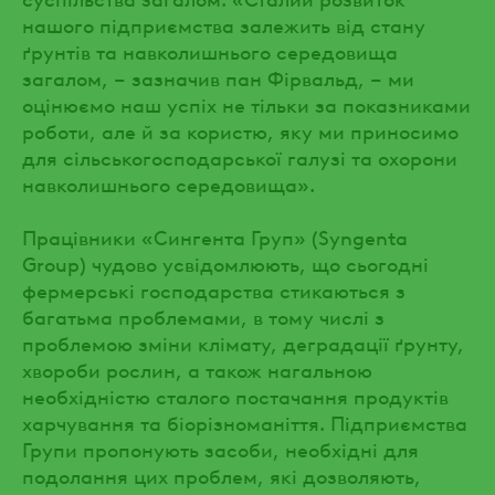
нашого підприємства залежить від стану
ґрунтів та навколишнього середовища
загалом, – зазначив пан Фірвальд, – ми
оцінюємо наш успіх не тільки за показниками
роботи, але й за користю, яку ми приносимо
для сільськогосподарської галузі та охорони
навколишнього середовища».
Працівники «Сингента Груп» (Syngenta
Group) чудово усвідомлюють, що сьогодні
фермерські господарства стикаються з
багатьма проблемами, в тому числі з
проблемою зміни клімату, деградації ґрунту,
хвороби рослин, а також нагальною
необхідністю сталого постачання продуктів
харчування та біорізноманіття. Підприємства
Групи пропонують засоби, необхідні для
подолання цих проблем, які дозволяють,