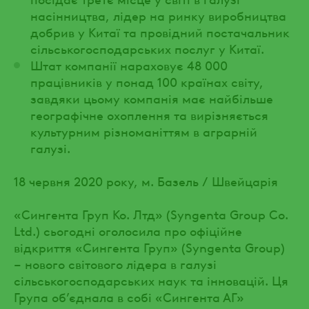
насінництва, лідер на ринку виробництва
добрив у Китаї та провідний постачальник
сільськогосподарських послуг у Китаї.
Штат компанії нараховує 48 000
працівників у понад 100 країнах світу,
завдяки цьому компанія має найбільше
географічне охоплення та вирізняється
культурним різноманіттям в аграрній
галузі.
18 червня 2020 року, м. Базель / Швейцарія
«Сингента Груп Ко. Лтд» (Syngenta Group Co.
Ltd.) сьогодні оголосила про офіційне
відкриття «Сингента Груп» (Syngenta Group)
– нового світового лідера в галузі
сільськогосподарських наук та інновацій. Ця
Група об’єднала в собі «Сингента АГ»