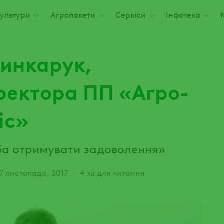
ультури
Агропакети
Сервіси
Інфотека
инкарук,
ректора ПП «Агро-
іс»
ба отримувати задоволення»
7 листопада, 2017
4 хв для читання