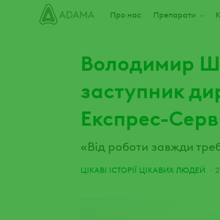
Пропустити
Main navigation
Про нас
Препарати
К
Володимир Ш
заступник ди
Експрес-Серв
«Від роботи завжди тре
ЦІКАВІ ІСТОРІЇ ЦІКАВИХ ЛЮДЕЙ
2