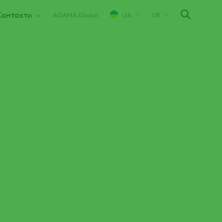
Контакти
ADAMA Global
UA
UK