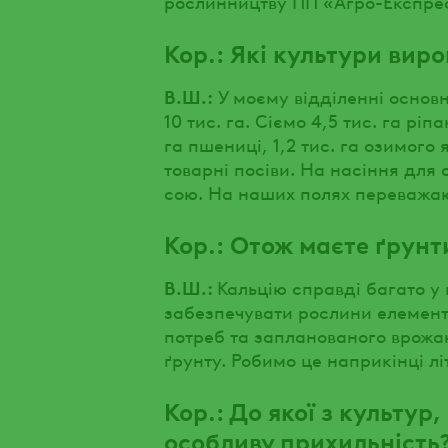
рослинництву ПП «Агро-Експрес-
Кор.: Які культури вир
В.Ш.:
У моєму відділенні основ
10 тис. га. Сіємо 4,5 тис. га ріпа
га пшениці, 1,2 тис. га озимого 
товарні посіви. На насіння дл
сою. На наших полях переважают
Кор.: Отож маєте ґрунт
В.Ш.:
Кальцію справді багато у 
забезпечувати рослини елемента
потреб та запланованого врожаю
ґрунту. Робимо це наприкінці л
Кор.: До якої з культур
особливу прихильність