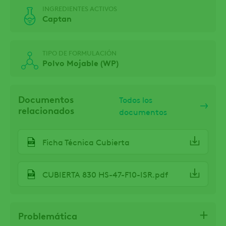
INGREDIENTES ACTIVOS
Captan
TIPO DE FORMULACIÓN
Polvo Mojable (WP)
Documentos
Todos los
relacionados
documentos
Ficha Técnica Cubierta
CUBIERTA 830 HS-47-F10-ISR.pdf
Problemática