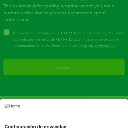
This question is for testing whether or not you are a
human visitor and to prevent automated spam
submissions.
Acepto recibir información de ADAMA Agricultural Solutions Ltd , sobre
los productos y servicios de ADAMA Ecuador. Puede darse de baja en
cualquier momento. Por favor, lea nuestra
Políticas de Privacidad.
SOCIAL
LinkedIn
Facebook