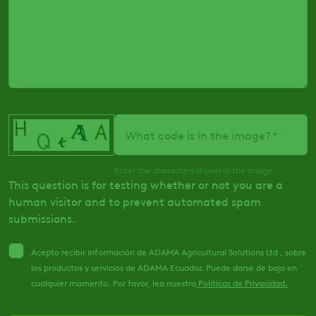
What code is in the image?
Enter the characters shown in the image.
This question is for testing whether or not you are a
human visitor and to prevent automated spam
submissions.
Acepto recibir información de ADAMA Agricultural Solutions Ltd , sobre
los productos y servicios de ADAMA Ecuador. Puede darse de baja en
cualquier momento. Por favor, lea nuestra
Políticas de Privacidad.