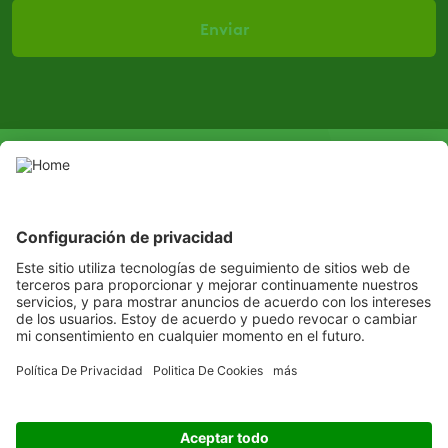
SOCIAL
LinkedIn
Facebook
© Copyright ©2016 ADAMA Andina B.V. Sucursal Ecuador - Todos
los derechos reservados
Escuchamos
Aprendemos
Solucionamos
Copyright
© ADAMA