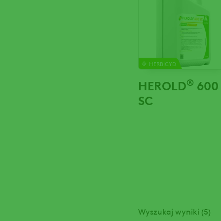
HERBICYD
®
HEROLD
600
SC
Wyszukaj wyniki (5)