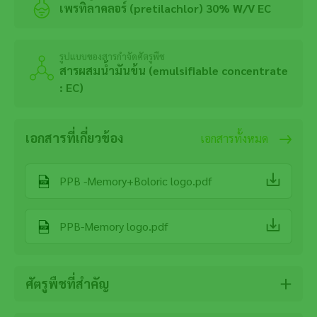
เพรทิลาคลอร์ (pretilachlor) 30% W/V EC
รูปแบบของสารกำจัดศัตรูพืช
สารผสมน้ำมันข้น (emulsifiable concentrate
: EC)
เอกสารที่เกี่ยวข้อง
เอกสารทั้งหมด
PPB -Memory+Boloric logo.pdf
PPB-Memory logo.pdf
ศัตรูพืชที่สำคัญ