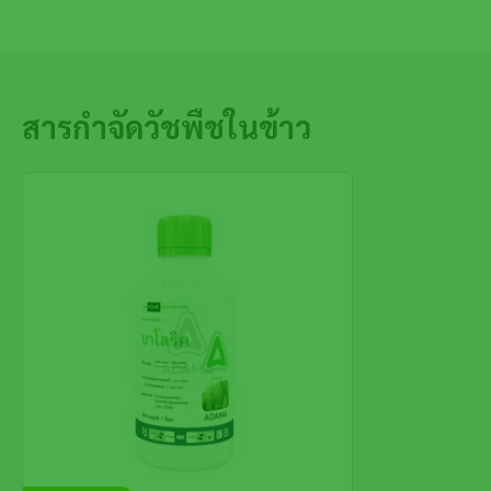
สารกำจัดวัชพืชในข้าว