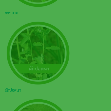
กกขนาก
ผักปอดนา