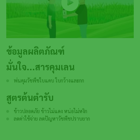
ข้อมูลผลิตภัณฑ์
มั่นใจ...สารคุมเลน
พ่นคุมวัชพืชใบแคบ ใบกว้างและกก
สูตรต้นตำรับ
ข้าวปลอดภัย ข้าวไม่แดง หน่อไม่หงิก
ลดค่าใช้จ่าย ลดปัญหาวัชพืชปราบยาก