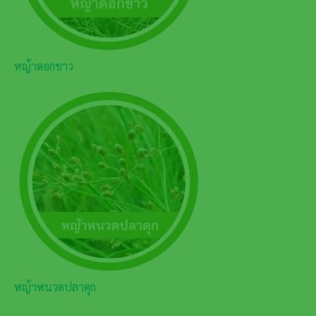
หญ้าดอกขาว
หญ้าหนวดปลาดุก