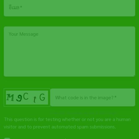
อีเมล
Your Message
What code is in the image?
Enter the characters shown in the image.
This question is for testing whether or not you are a human
visitor and to prevent automated spam submissions.