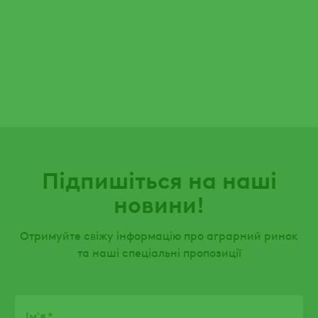
Підпишіться на наші
новини!
Отримуйте свіжу інформацію про аграрний ринок
та наші спеціальні пропозиції
Name
Ім'я