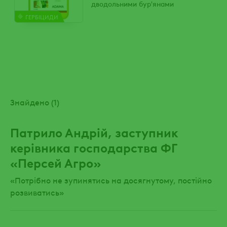
дводольними бур'янами
ГЕРБІЦИДИ
Знайдено (1)
Патрило Андрій, заступник
керівника господарства ФГ
«Персей Агро»
«Потрібно не зупинятись на досягнутому, постійно
розвиватись»