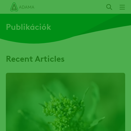
Ugrás
a
tartalomra
Publikációk
Recent Articles