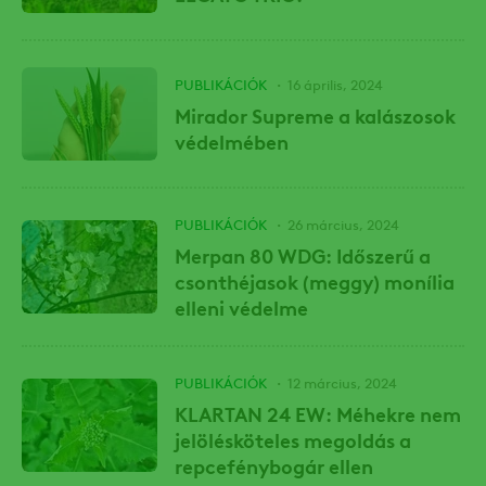
PUBLIKÁCIÓK
16 április, 2024
Mirador Supreme a kalászosok
védelmében
PUBLIKÁCIÓK
26 március, 2024
Merpan 80 WDG: Időszerű a
csonthéjasok (meggy) monília
elleni védelme
PUBLIKÁCIÓK
12 március, 2024
KLARTAN 24 EW: Méhekre nem
jelölésköteles megoldás a
repcefénybogár ellen