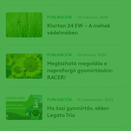
PUBLIKÁCIÓK
05 március, 2024
Klartan 24 EW – A méhek
védelmében
PUBLIKÁCIÓK
26 február, 2024
Megbízható megoldás a
napraforgó gyomirtására:
RACER!
PUBLIKÁCIÓK
01 szeptember, 2023
Ha őszi gyomirtás, akkor
Legato Trio