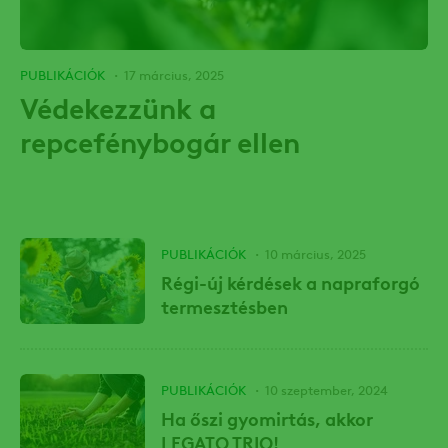
PUBLIKÁCIÓK
17 március, 2025
Védekezzünk a
repcefénybogár ellen
PUBLIKÁCIÓK
10 március, 2025
Régi-új kérdések a napraforgó
termesztésben
PUBLIKÁCIÓK
10 szeptember, 2024
Ha őszi gyomirtás, akkor
LEGATO TRIO!