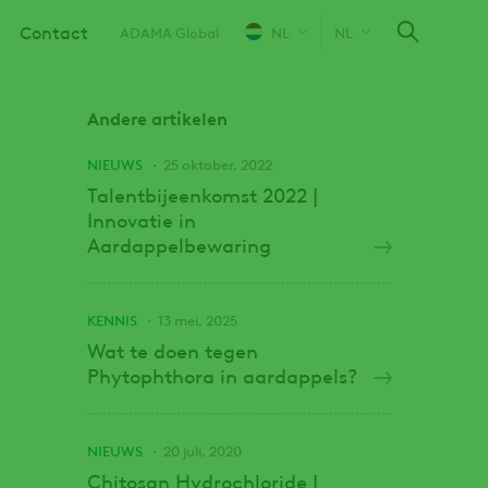
Contact
ADAMA Global
NL
NL
Andere artikelen
NIEUWS
25 oktober, 2022
Talentbijeenkomst 2022 |
Innovatie in
Aardappelbewaring
KENNIS
13 mei, 2025
Wat te doen tegen
Phytophthora in aardappels?
NIEUWS
20 juli, 2020
Chitosan Hydrochloride |