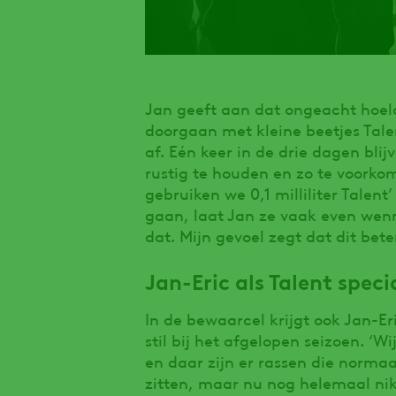
Jan geeft aan dat ongeacht hoela
doorgaan met kleine beetjes Tale
af. Eén keer in de drie dagen bl
rustig te houden en zo te voorko
gebruiken we 0,1 milliliter Talent
gaan, laat Jan ze vaak even wen
dat. Mijn gevoel zegt dat dit bete
Jan-Eric als Talent speci
In de bewaarcel krijgt ook Jan-Er
stil bij het afgelopen seizoen. ‘W
en daar zijn er rassen die norma
zitten, maar nu nog helemaal niks