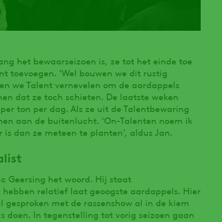
ng het bewaarseizoen is, ze tot het einde toe
nt toevoegen. ‘Wel bouwen we dit rustig
ijven we Talent vernevelen om de aardappels
men dat ze toch schieten. De laatste weken
’ per ton per dag. Als ze uit de Talentbewaring
nen aan de buitenlucht. ‘On-Talenten noem ik
r is dan ze meteen te planten’, aldus Jan.
alist
ic Geersing het woord. Hij staat
ij hebben relatief laat geoogste aardappels. Hier
al gesproken met de rassenshow al in de kiem
 doen. In tegenstelling tot vorig seizoen gaan