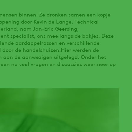
mensen binnen. Ze dronken samen een kopje
opening door Kevin de Lange, Technical
rland, nam Jan-Eric Geersing,
ent specialist, ons mee langs de bakjes. Deze
llende aardappelrassen en verschillende
d door de handelshuizen.Hier werden de
n aan de aanwezigen uitgelegd. Onder het
reen na veel vragen en discussies weer neer op