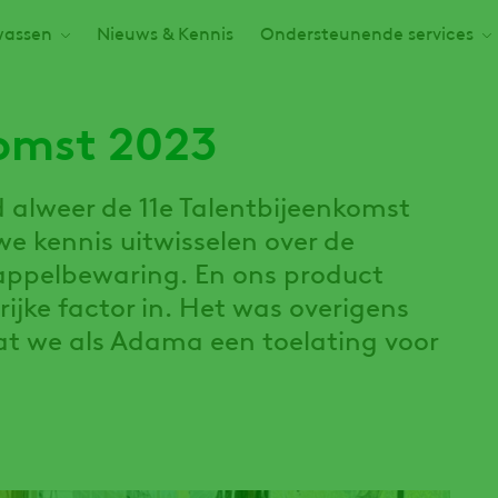
assen
Nieuws & Kennis
Ondersteunende services
omst 2023
 alweer de 11e Talentbijeenkomst
e kennis uitwisselen over de
ppelbewaring. En ons product
rijke factor in. Het was overigens
dat we als Adama een toelating voor