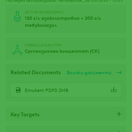
ACTIVE INGREDIENTS
120 г/л азоксистробин + 200 г/л
тебуконазол
FORMULATION TYPE
Суспензионен концентат (СК)
Related Documents
Всички документи
Етикет PDF0.2MB
Key Targets