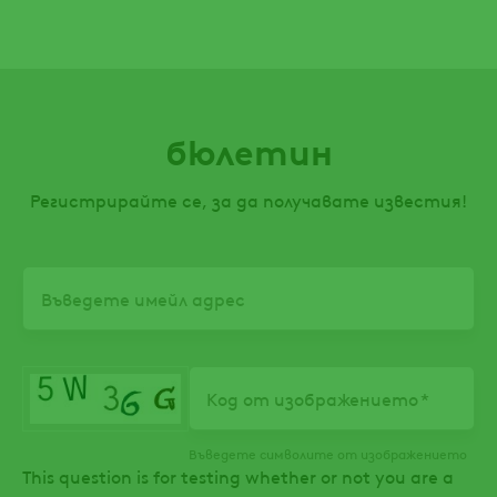
болести още в ра
развитие на житн
бюлетин
Регистрирайте се, за да получавате известия!
Email
Код от изображението
Въведете символите от изображението
This question is for testing whether or not you are a