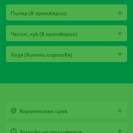
Пипер (в оранжерии)
Чесън, лук (в оранжерии)
Лозя (винени сортове)
Карантинен срок
Техника на приложение