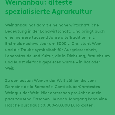
Weinanbau: älteste
spezialisierte Agrarkultur
Weinanbau hat damit eine hohe wirtschaftliche
Bedeutung in der Landwirtschaft. Und bringt auch
eine mehrere tausend Jahre alte Tradition mit.
Erstmals nachweisbar um 5000 v. Chr. steht Wein
und die Traube symbolisch für Ausgelassenheit,
Lebensfreude und Kultur, die in Dichtung, Brauchtum
und Kunst vielfach gepriesen wurde – in Rot oder
Weiß.
Zu den besten Weinen der Welt zählen die vom
Domaine de la Romanée-Conti als berühmtestes
Weingut der Welt. Hier entstehen pro Jahr nur ein
paar tausend Flaschen. Je nach Jahrgang kann eine
Flasche durchaus 30.000-50.000 Euro kosten.