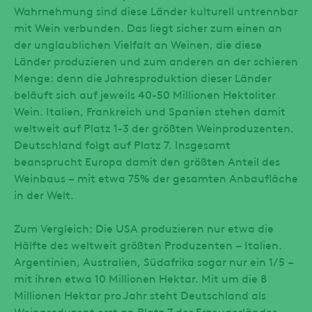
Wahrnehmung sind diese Länder kulturell untrennbar
mit Wein verbunden. Das liegt sicher zum einen an
der unglaublichen Vielfalt an Weinen, die diese
Länder produzieren und zum anderen an der schieren
Menge: denn die Jahresproduktion dieser Länder
beläuft sich auf jeweils 40-50 Millionen Hektoliter
Wein. Italien, Frankreich und Spanien stehen damit
weltweit auf Platz 1-3 der größten Weinproduzenten.
Deutschland folgt auf Platz 7. Insgesamt
beansprucht Europa damit den größten Anteil des
Weinbaus – mit etwa 75% der gesamten Anbaufläche
in der Welt.
Zum Vergleich: Die USA produzieren nur etwa die
Hälfte des weltweit größten Produzenten – Italien.
Argentinien, Australien, Südafrika sogar nur ein 1/5 –
mit ihren etwa 10 Millionen Hektar. Mit um die 8
Millionen Hektar pro Jahr steht Deutschland als
Weinproduzent erst an Platz 7 der Erzeugerländer.