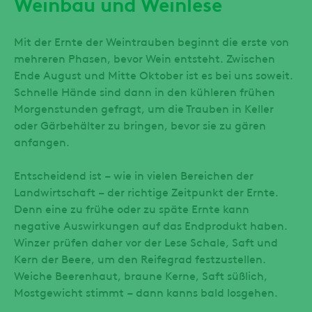
Weinbau und Weinlese
Mit der Ernte der Weintrauben beginnt die erste von
mehreren Phasen, bevor Wein entsteht. Zwischen
Ende August und Mitte Oktober ist es bei uns soweit.
Schnelle Hände sind dann in den kühleren frühen
Morgenstunden gefragt, um die Trauben in Keller
oder Gärbehälter zu bringen, bevor sie zu gären
anfangen.
Entscheidend ist – wie in vielen Bereichen der
Landwirtschaft – der richtige Zeitpunkt der Ernte.
Denn eine zu frühe oder zu späte Ernte kann
negative Auswirkungen auf das Endprodukt haben.
Winzer prüfen daher vor der Lese Schale, Saft und
Kern der Beere, um den Reifegrad festzustellen.
Weiche Beerenhaut, braune Kerne, Saft süßlich,
Mostgewicht stimmt – dann kanns bald losgehen.