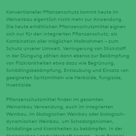
Konventioneller Pflanzenschutz kommt heute im
Weinanbau eigentlich nicht mehr zur Anwendung.
Die heute erhältlichen Pflanzenschutzmittel eignen
sich nur für den integrierten Pflanzenschutz, als
Kombination aller möglichen Maßnahmen – zum
Schutz unserer Umwelt. Verringerung von Stickstoff
in der Düngung zählen dann ebenso zur Bekämpfung
von Pilzkrankheiten etwa dazu wie Begrünung,
Schädlingsbekämpfung, Entlaubung und Einsatz von
geeigneten Spritzmitteln wie Herbizide, Fungizide,
Insektizide.
Pflanzenschutzmittel finden im gesamten
Weinanbau Verwendung, auch im integrierten
Weinbau, im ökologischen Weinbau oder biologisch-
dynamischen Weinbau, um Schadorganismen,
Schädlinge und Krankheiten zu bekämpfen. In der
ökologischen Landwirtschaft kommt – zum Beispiel