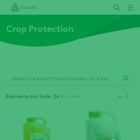
Direkt
zum
Inhalt
Crop Protection
Elemente pro Seite
24
50
- Alle -
A - Z