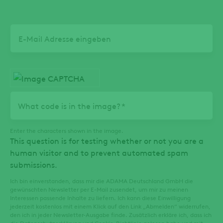
Email
What code is in the image?
Enter the characters shown in the image.
This question is for testing whether or not you are a
human visitor and to prevent automated spam
submissions.
Ich bin einverstanden, dass mir die ADAMA Deutschland GmbH die
gewünschten Newsletter per E-Mail zusendet, um mir zu meinen
Interessen passende Inhalte zu liefern. Ich kann diese Einwilligung
jederzeit kostenlos mit einem Klick auf den Link „Abmelden“ widerrufen,
den ich in jeder Newsletter-Ausgabe finde. Zusätzlich erkläre ich, dass ich
die
Datenschutzerklärung
und
Cookie-Richtlinie
gelesen habe und mit