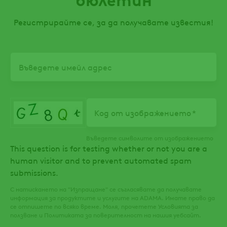
Регистрирайте се, за да получавате известия!
Email
Код от изображението
Въведете символите от изображението
This question is for testing whether or not you are a
human visitor and to prevent automated spam
submissions.
С натискането на "Изпращане" се съгласявате да получавате
информация за продуктите и услугите на ADAMA. Имате право да
се отпишете по всяко време. Моля, прочетете Условията за
ползване и Политиката за поверителност на нашия уебсайт.