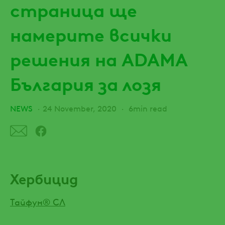
страница ще
намерите всички
решения на ADAMA
България за лозя
NEWS
24 November, 2020
6min read
Хербицид
Тайфун® СЛ