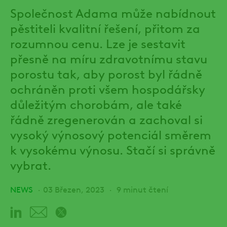
Společnost Adama může nabídnout
pěstiteli kvalitní řešení, přitom za
rozumnou cenu. Lze je sestavit
přesně na míru zdravotnímu stavu
porostu tak, aby porost byl řádně
ochráněn proti všem hospodářsky
důležitým chorobám, ale také
řádně zregenerován a zachoval si
vysoký výnosový potenciál směrem
k vysokému výnosu. Stačí si správně
vybrat.
NEWS
03 Březen, 2023
9 minut čtení