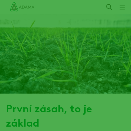
Přeskočit
První zásah, to je
základ