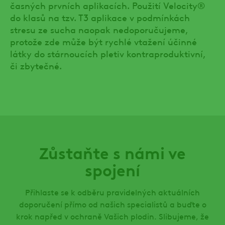
časných prvních aplikacích. Použití Velocity®
do klasů na tzv. T3 aplikace v podmínkách
stresu ze sucha naopak nedoporučujeme,
protože zde může být rychlé vtažení účinné
látky do stárnoucích pletiv kontraproduktivní,
či zbytečné.
Zůstaňte s námi ve
spojení
Přihlaste se k odběru pravidelných aktuálních
doporučení přímo od našich specialistů a buďte o
krok napřed v ochraně Vašich plodin. Slibujeme, že