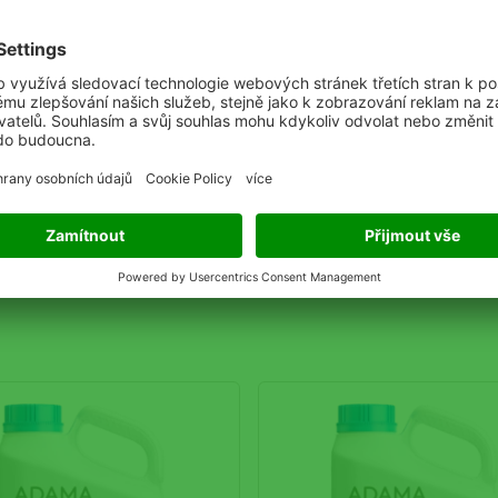
aplikace