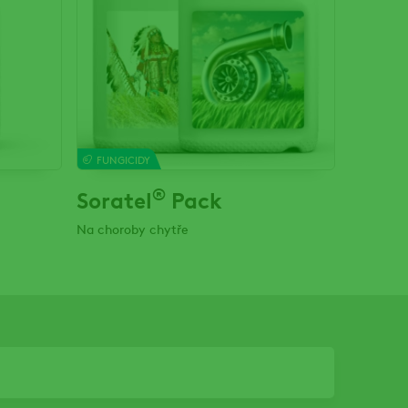
FUNGICIDY
®
Soratel
Pack
Na choroby chytře