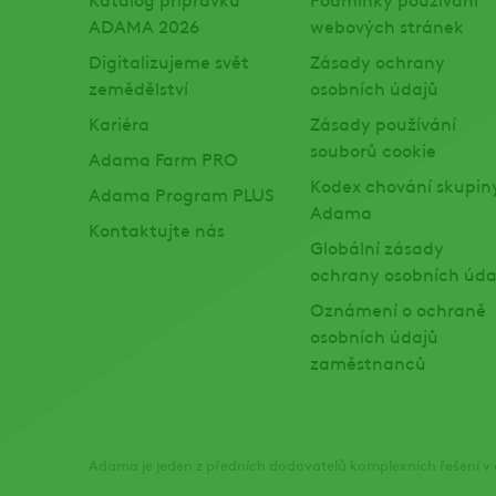
ADAMA 2026
webových stránek
Digitalizujeme svět
Zásady ochrany
zemědělství
osobních údajů
Kariéra
Zásady používání
souborů cookie
Adama Farm PRO
Kodex chování skupin
Adama Program PLUS
Adama
Kontaktujte nás
Globální zásady
ochrany osobních úda
Oznámení o ochraně
osobních údajů
zaměstnanců
Adama je jeden z předních dodavatelů komplexních řešení v o