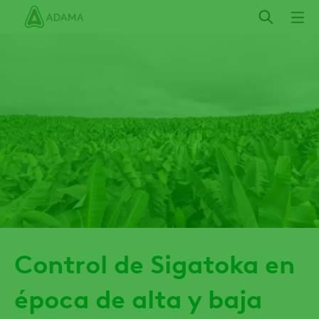
Pasar
al
contenido
principal
Control de Sigatoka en
época de alta y baja