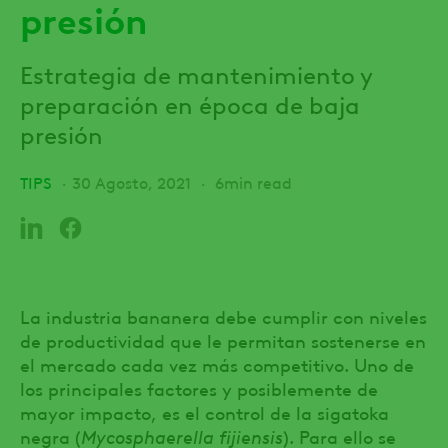
presión
Estrategia de mantenimiento y
preparación en época de baja
presión
TIPS
30 Agosto, 2021
6min read
La industria bananera debe cumplir con niveles
de productividad que le permitan sostenerse en
el mercado cada vez más competitivo. Uno de
los principales factores y posiblemente de
mayor impacto, es el control de la sigatoka
negra (
Mycosphaerella fijiensis
). Para ello se