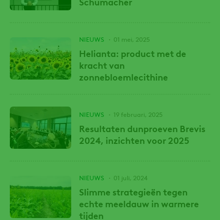
Schumacher
NIEUWS
01 mei, 2025
Helianta: product met de
kracht van
zonnebloemlecithine
NIEUWS
19 februari, 2025
Resultaten dunproeven Brevis
2024, inzichten voor 2025
NIEUWS
01 juli, 2024
Slimme strategieën tegen
echte meeldauw in warmere
tijden