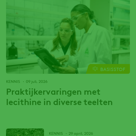
BASISSTOF
KENNIS
09 juli, 2026
Praktijkervaringen met
lecithine in diverse teelten
KENNIS
29 april, 2026