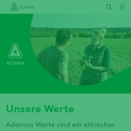
Direkt
zum
Inhalt
Unsere Werte
Adamas Werte sind ein ethischer