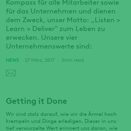
Kompass für alle Mitarbeiter sowie
für das Unternehmen und dienen
dem Zweck, unser Motto: „Listen >
Learn > Deliver" zum Leben zu
erwecken. Unsere vier
Unternehmenswerte sind:
NEWS
27 März, 2017
2min read
Getting it Done
Wir sind stolz darauf, wie wir die Ärmel hoch
krempeln und Dinge erledigen. Dieser in uns
tief verwurzelte Wert erinnert uns daran, wie