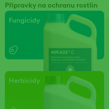
Přípravky na ochranu rostlin
Fungicidy
Herbicidy