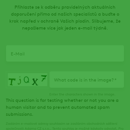
Přihlaste se k odběru pravidelných aktuálních
doporučení přímo od našich specialistů a buďte o
krok napřed v ochraně Vašich plodin. Slibujeme, že
nepošleme více jak jeden e-mail týdně.
Email
What code is in the image?
Enter the characters shown in the image.
This question is for testing whether or not you are a
human visitor and to prevent automated spam
submissions.
Zadáním e-mailové adresy souhlasím se zasíláním obchodních sdělení
společnosti Adama CZ s.r.o.. Tento souhlas je možné kdykoliv odvolat. Pro