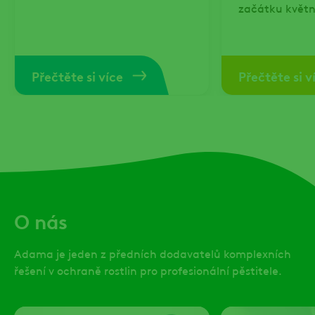
začátku květn
podobná.
Přečtěte si více
Přečtěte si v
O nás
Adama je jeden z předních dodavatelů komplexních
řešení v ochraně rostlin pro profesionální pěstitele.