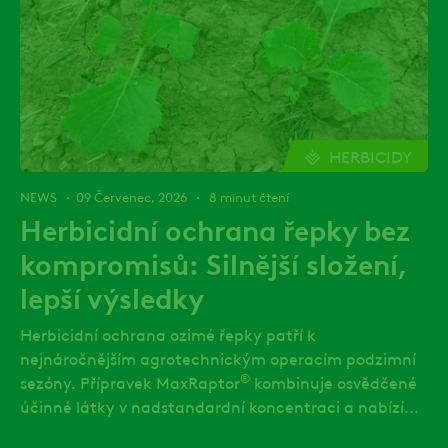
HERBICIDY
NEWS
09 Červenec, 2026
8 minut čtení
Herbicidní ochrana řepky bez
kompromisů: Silnější složení,
lepší výsledky
Herbicidní ochrana ozimé řepky patří k
nejnáročnějším agrotechnickým operacím podzimní
®
sezóny. Přípravek MaxRaptor
kombinuje osvědčené
účinné látky v nadstandardní koncentraci a nabízí...