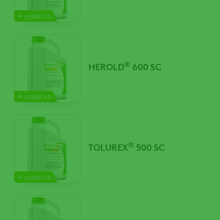
HERBICYD
®
HEROLD
600 SC
HERBICYD
®
TOLUREX
500 SC
HERBICYD