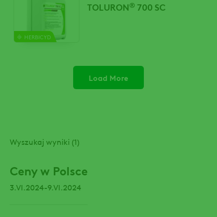
®
TOLURON
700 SC
HERBICYD
Load More
Wyszukaj wyniki (1)
Ceny w Polsce
3.VI.2024-9.VI.2024