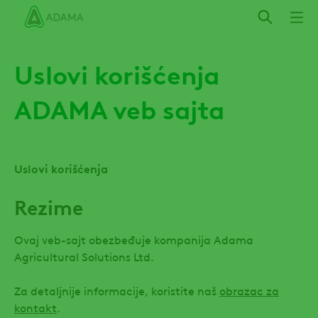
Skip
Uslovi korišćenja
ADAMA veb sajta
Uslovi korišćenja
Rezime
Ovaj veb-sajt obezbeđuje kompanija Adama
Agricultural Solutions Ltd.
Za detaljnije informacije, koristite naš
obrazac za
kontakt
.