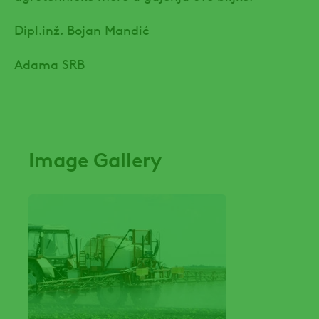
Dipl.inž. Bojan Mandić
Adama SRB
Image Gallery